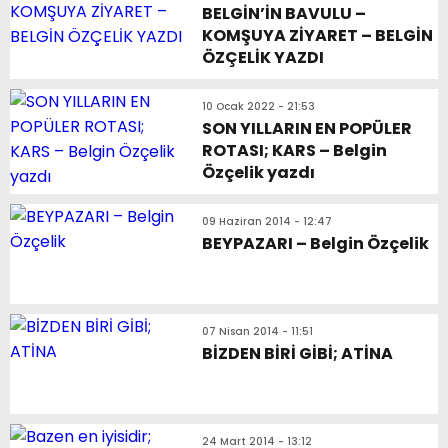
BELGİN’İN BAVULU –
KOMŞUYA ZİYARET – BELGİN
ÖZÇELİK YAZDI
10 Ocak 2022 - 21:53
SON YILLARIN EN POPÜLER
ROTASI; KARS – Belgin
Özçelik yazdı
09 Haziran 2014 - 12:47
BEYPAZARI – Belgin Özçelik
07 Nisan 2014 - 11:51
BİZDEN BİRİ GİBİ; ATİNA
24 Mart 2014 - 13:12