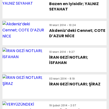
Bazen en iyisidir; YALNIZ
SEYAHAT
18 Mart 2014 - 10:24
Akdeniz’deki Cennet; COTE
D’AZUR NİCE
10 Mart 2014 - 9:27
İRAN GEZİ NOTLARI;
İSFAHAN
03 Mart 2014 - 8:19
İRAN GEZİ NOTLARI; ŞİRAZ
19 Şubat 2014 - 2:07