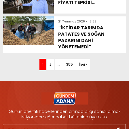
FİYATI TEPKİSİ…
21 Temmuz 2026 - 12:32
“İKTİDAR TARIMDA
PATATES VE SOĞAN
PAZARINI DAHİ
YÖNETEMEDİ”
1
2
…
355
İleri ›
Günün önemli haberlerinden anında bilgi sahibi olmak
istiyorsanız eğer haber bültenine üye olun.