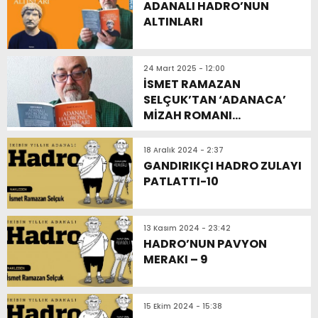
ADANALI HADRO’NUN
ALTINLARI
24 Mart 2025 - 12:00
İSMET RAMAZAN
SELÇUK’TAN ‘ADANACA’
MİZAH ROMANI…
18 Aralık 2024 - 2:37
GANDIRIKÇI HADRO ZULAYI
PATLATTI-10
13 Kasım 2024 - 23:42
HADRO’NUN PAVYON
MERAKI – 9
15 Ekim 2024 - 15:38