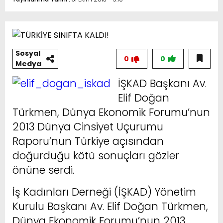
Sosyal
0
0
Medya
İŞKAD Başkanı Av.
Elif Doğan
Türkmen, Dünya Ekonomik Forumu’nun
2013 Dünya Cinsiyet Uçurumu
Raporu’nun Türkiye açısından
doğurduğu kötü sonuçları gözler
önüne serdi.
İş Kadınları Derneği (İŞKAD) Yönetim
Kurulu Başkanı Av. Elif Doğan Türkmen,
Dünya Ekonomik Forumu’nun 2013