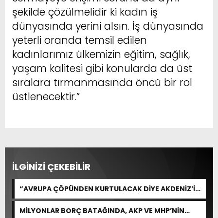
şekilde çözülmelidir ki kadın iş
dünyasında yerini alsın. İş dünyasında
yeterli oranda temsil edilen
kadınlarımız ülkemizin eğitim, sağlık,
yaşam kalitesi gibi konularda da üst
sıralara tırmanmasında öncü bir rol
üstlenecektir.”
İLGİNİZİ ÇEKEBİLİR
“AVRUPA ÇÖPÜNDEN KURTULACAK DİYE AKDENİZ’İ
FEDA EDEMEZSİNİZ!”
MİLYONLAR BORÇ BATAĞINDA, AKP VE MHP’NİN