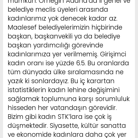
mümkün. Örneğin Adana’da il genel ve
belediye meclis üyeleri arasında
kadınlarımız yok denecek kadar az.
Maalesef belediyelerimizin hiçbirinde
başkan, başkanvekili ya da belediye
başkan yardımcılığı görevinde
kadınlarımıza yer verilmemiş. Girişimci
kadın oranı ise yüzde 6.5. Bu oranlarda
tüm dünyada ülke sıralamasında ne
yazık ki sonlardayız. Bu iç karartan
istatistiklerin kadın lehine değişimini
sağlamak toplumuna karşı sorumluluk
hisseden her vatandaşın görevidir.
Bizim gibi kadın STK’lara ise çok iş
düşmektedir. Siyasette, kültür sanatta
ve ekonomide kadınlara daha çok yer