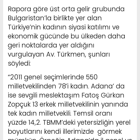
Rapora göre üst orta gelir grubunda
Bulgaristan’la birlikte yer alan
Türkiye’nin kadının siyasi katılımı ve
ekonomik gücünde bu ülkeden daha
geri noktalarda yer aldığını
vurgulayan Av. Türkmen, şunları
söyledi:
“2011 genel seçimlerinde 550
milletvekilinden 78’i kadın. Adana’ da
ise sevgili meslektaşım Fatoş Gürkan
Zopçuk 13 erkek milletvekilinin yanında
tek kadın milletvekili. Temsil oranı
yüzde 14,2. TBMM’deki yetersizliğin yerel
boyutlarını kendi illerimizde görmek