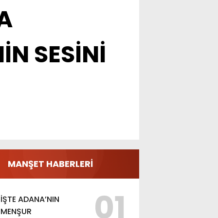
A
İN SESİNİ
MANŞET HABERLERİ
01
İŞTE ADANA’NIN
MENŞUR