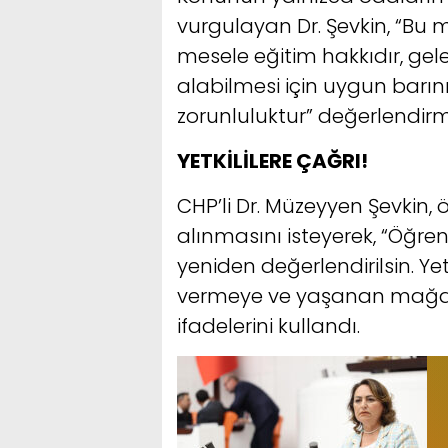
vurgulayan Dr. Şevkin, “Bu m
mesele eğitim hakkıdır, gelec
alabilmesi için uygun barı
zorunluluktur” değerlendir
YETKİLİLERE ÇAĞRI!
CHP’li Dr. Müzeyyen Şevkin, ö
alınmasını isteyerek, “Öğren
yeniden değerlendirilsin. Yet
vermeye ve yaşanan mağdu
ifadelerini kullandı.