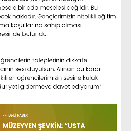
esele bir oda meselesi değildir. Bu
ek hakkıdır. Gençlerimizin nitelikli eğitim
nma koşullarına sahip olması
mesinde bulundu.
ğrencilerin taleplerinin dikkate
cinin sesi duyulsun. Alınan bu karar
kilileri öğrencilerimizin sesine kulak
riyeti gidermeye davet ediyorum”
-- İLGİLİ HABER
MÜZEYYEN ŞEVKİN: “USTA