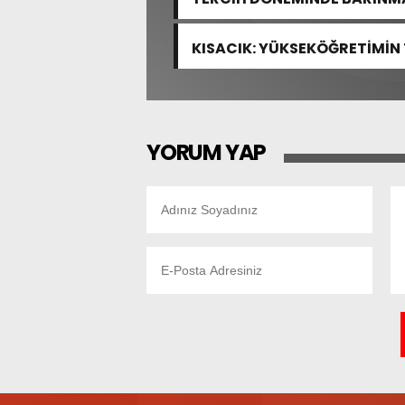
KISACIK: YÜKSEKÖĞRETİMİN
YOK
YORUM YAP