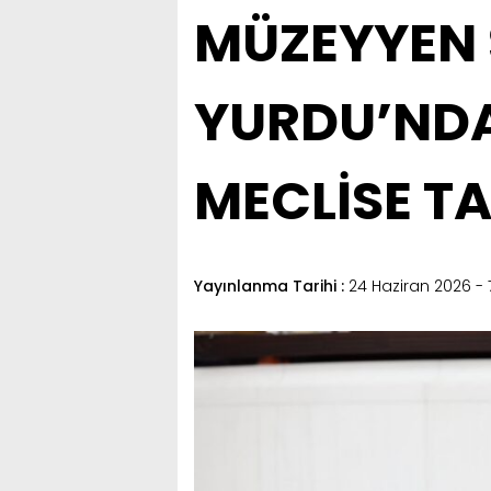
MÜZEYYEN 
YURDU’NDAK
MECLİSE TA
Yayınlanma Tarihi :
24 Haziran 2026 - 