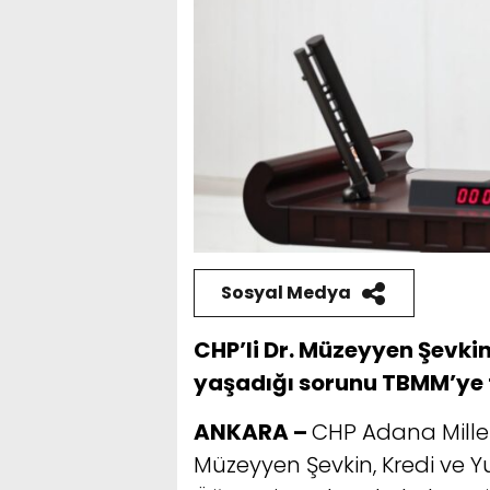
Sosyal Medya
CHP’li Dr. Müzeyyen Şevki
yaşadığı sorunu TBMM’ye 
ANKARA –
CHP Adana Millet
Müzeyyen Şevkin, Kredi ve 