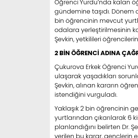
Öğrenci Yurdu’nda kalan öğ
gündemine taşıdı. Dönem or
bin öğrencinin mevcut yurt
odalara yerleştirilmesinin 
Şevkin, yetkilileri öğrencile
2 BİN ÖĞRENCİ ADINA ÇAĞ
Çukurova Erkek Öğrenci Yur
ulaşarak yaşadıkları sorunl
Şevkin, alınan kararın öğr
istendiğini vurguladı.
Yaklaşık 2 bin öğrencinin 
yurtlarından çıkarılarak 6 ki
planlandığını belirten Dr. 
verilen bu karar, gençlerin