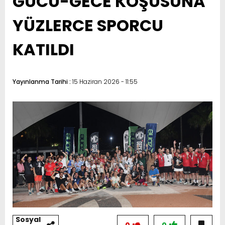
GÜCÜ-GECE KOŞUSUNA
YÜZLERCE SPORCU
KATILDI
Yayınlanma Tarihi :
15 Haziran 2026 - 11:55
Sosyal