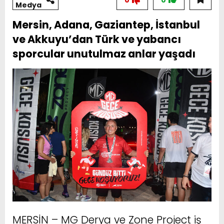
0
0
Medya
Mersin, Adana, Gaziantep, İstanbul
ve Akkuyu’dan Türk ve yabancı
sporcular unutulmaz anlar yaşadı
MERSİN – MG Derya ve Zone Project iş