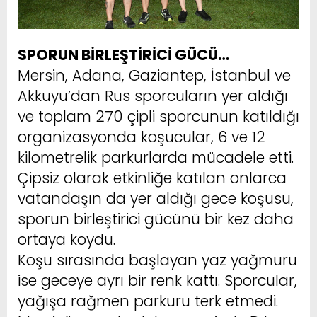
SPORUN BİRLEŞTİRİCİ GÜCÜ…
Mersin, Adana, Gaziantep, İstanbul ve
Akkuyu’dan Rus sporcuların yer aldığı
ve toplam 270 çipli sporcunun katıldığı
organizasyonda koşucular, 6 ve 12
kilometrelik parkurlarda mücadele etti.
Çipsiz olarak etkinliğe katılan onlarca
vatandaşın da yer aldığı gece koşusu,
sporun birleştirici gücünü bir kez daha
ortaya koydu.
Koşu sırasında başlayan yaz yağmuru
ise geceye ayrı bir renk kattı. Sporcular,
yağışa rağmen parkuru terk etmedi.