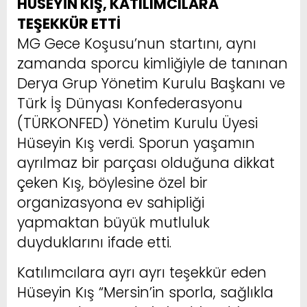
HÜSEYİN KIŞ, KATILIMCILARA
TEŞEKKÜR ETTİ
MG Gece Koşusu’nun startını, aynı
zamanda sporcu kimliğiyle de tanınan
Derya Grup Yönetim Kurulu Başkanı ve
Türk İş Dünyası Konfederasyonu
(TÜRKONFED) Yönetim Kurulu Üyesi
Hüseyin Kış verdi. Sporun yaşamın
ayrılmaz bir parçası olduğuna dikkat
çeken Kış, böylesine özel bir
organizasyona ev sahipliği
yapmaktan büyük mutluluk
duyduklarını ifade etti.
Katılımcılara ayrı ayrı teşekkür eden
Hüseyin Kış “Mersin’in sporla, sağlıkla