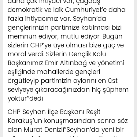
daha çok ihtiyacı var, çağdaş
demokratik ve laik Cumhuriyet’e daha
fazla ihtiyacımız var. Seyhan’da
gençlerimizin partimize katılması bizi
memnun ediyor, mutlu ediyor. Bugün
sizlerin CHP’ye üye olması bize güç ve
moral verdi. Sizlerin Gençlik Kolu
Başkanımız Emir Altınbağ ve yönetimi
eşliğinde mahallerde gençleri
örgütleyip partimizin oylarını en üst
seviyeye çıkaracağınızdan hiç şüphem
yoktur’’dedi
CHP Seyhan İlçe Başkanı Reşit
Karakuş’un konuşmasından sonra söz
alan Murat Denizli’’Seyhan’da yeni bir