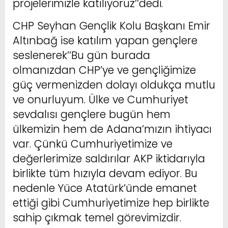
projelerimizle katılıyoruz’’dedi.
CHP Seyhan Gençlik Kolu Başkanı Emir
Altınbağ ise katılım yapan gençlere
seslenerek’’Bu gün burada
olmanızdan CHP’ye ve gençliğimize
güç vermenizden dolayı oldukça mutlu
ve onurluyum. Ülke ve Cumhuriyet
sevdalısı gençlere bugün hem
ülkemizin hem de Adana’mızın ihtiyacı
var. Çünkü Cumhuriyetimize ve
değerlerimize saldırılar AKP iktidarıyla
birlikte tüm hızıyla devam ediyor. Bu
nedenle Yüce Atatürk’ünde emanet
ettiği gibi Cumhuriyetimize hep birlikte
sahip çıkmak temel görevimizdir.