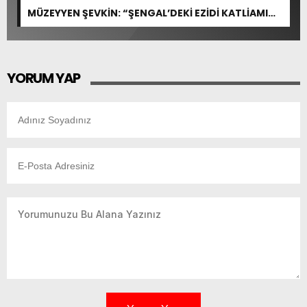
MÜZEYYEN ŞEVKİN: “ŞENGAL’DEKİ EZİDİ KATLİAMI
İNSANLIĞIN ORTAK ACISIDIR”
YORUM YAP