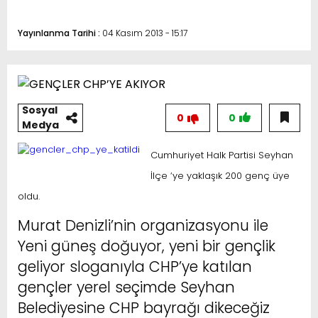
Yayınlanma Tarihi :
04 Kasım 2013 - 15:17
Sosyal
0
0
Medya
Cumhuriyet Halk Partisi Seyhan
İlçe ‘ye yaklaşık 200 genç üye
oldu.
Murat Denizli’nin organizasyonu ile
Yeni güneş doğuyor, yeni bir gençlik
geliyor sloganıyla CHP’ye katılan
gençler yerel seçimde Seyhan
Belediyesine CHP bayrağı dikeceğiz