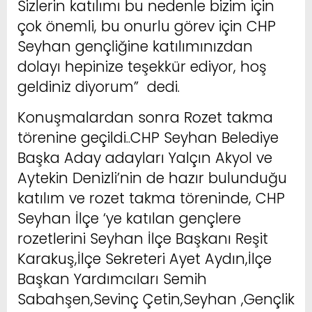
Sizlerin katılımı bu nedenle bizim için
çok önemli, bu onurlu görev için CHP
Seyhan gençliğine katılımınızdan
dolayı hepinize teşekkür ediyor, hoş
geldiniz diyorum” dedi.
Konuşmalardan sonra Rozet takma
törenine geçildi..CHP Seyhan Belediye
Başka Aday adayları Yalçın Akyol ve
Aytekin Denizli’nin de hazır bulunduğu
katılım ve rozet takma töreninde, CHP
Seyhan İlçe ‘ye katılan gençlere
rozetlerini Seyhan İlçe Başkanı Reşit
Karakuş,İlçe Sekreteri Ayet Aydın,İlçe
Başkan Yardımcıları Semih
Sabahşen,Sevinç Çetin,Seyhan ,Gençlik