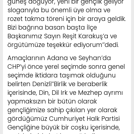
güneş doğuyor, yeni bir gençlik geliyor
sloganıyla bu önemli üye olma ve
rozet takma töreni için bir araya geldik.
Bizi bağrına basan başta İlçe
Başkanımız Sayın Reşit Karakuş’a ve
örgütümüze teşekkür ediyorum’’dedi.
Amaçlarının Adana ve Seyhan’da
CHP’yi önce yerel seçimde sonra genel
seçimde iktidara taşımak olduğunu
belirten Denizli’’Birlik ve beraberlik
içerisinde, Din, Dil Irk ve Mezhep ayrımı
yapmaksızın bir bütün olarak
gençliğimize sahip çıkılan yer olarak
gördüğümüz Cumhuriyet Halk Partisi
Gençliğine büyük bir coşku içerisinde,