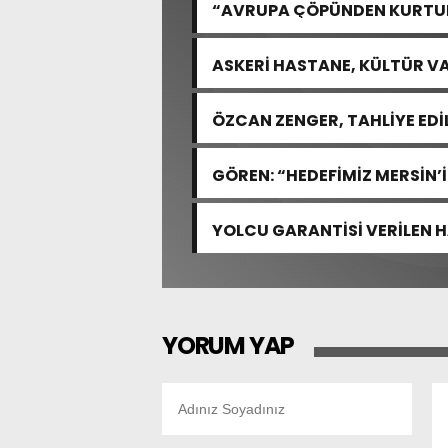
“AVRUPA ÇÖPÜNDEN KURTULA
ASKERİ HASTANE, KÜLTÜR VA
ÖZCAN ZENGER, TAHLİYE EDİ
GÖREN: “HEDEFİMİZ MERSİN’
YOLCU GARANTİSİ VERİLEN 
YORUM YAP