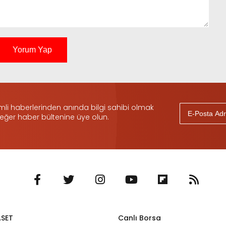
Yorum Yap
i haberlerinden anında bilgi sahibi olmak
 eğer haber bültenine üye olun.
ASET
Canlı Borsa