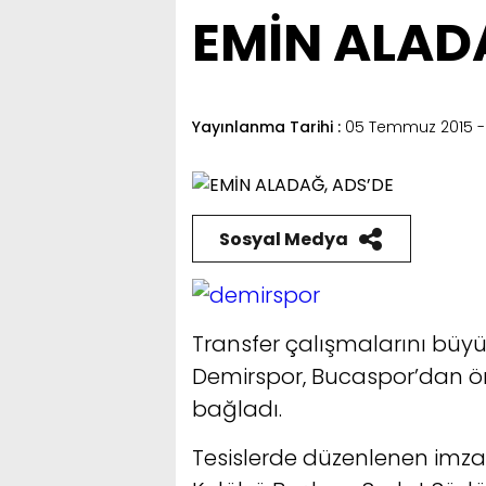
EMİN ALAD
Yayınlanma Tarihi :
05 Temmuz 2015 - 
Sosyal Medya
Transfer çalışmalarını büy
Demirspor, Bucaspor’dan ön
bağladı.
Tesislerde düzenlenen imz