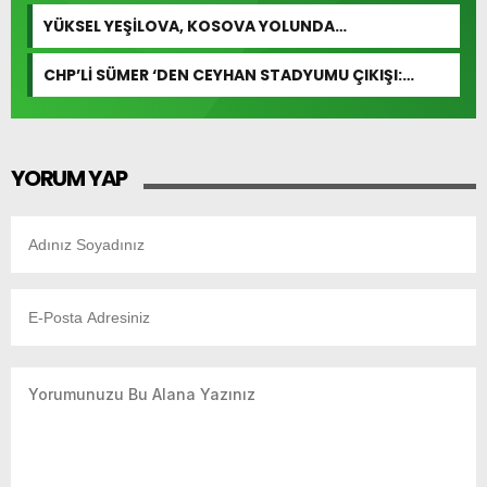
YÜKSEL YEŞİLOVA, KOSOVA YOLUNDA…
CHP’Lİ SÜMER ‘DEN CEYHAN STADYUMU ÇIKIŞI:
“ÖDENEK HAZIR DENDİ, ÇİVİ ÇAKILMADI!”
YORUM YAP