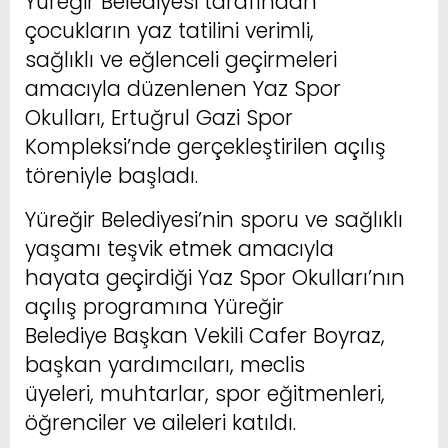
Yüreğir Belediyesi tarafından
çocukların yaz tatilini verimli,
sağlıklı ve eğlenceli geçirmeleri
amacıyla düzenlenen Yaz Spor
Okulları, Ertuğrul Gazi Spor
Kompleksi’nde gerçekleştirilen açılış
töreniyle başladı.
Yüreğir Belediyesi’nin sporu ve sağlıklı
yaşamı teşvik etmek amacıyla
hayata geçirdiği Yaz Spor Okulları’nın
açılış programına Yüreğir
Belediye Başkan Vekili Cafer Boyraz,
başkan yardımcıları, meclis
üyeleri, muhtarlar, spor eğitmenleri,
öğrenciler ve aileleri katıldı.