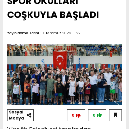
SPOR OKULLARI
COŞKUYLA BAŞLADI
Yayınlanma Tarihi :
01 Temmuz 2026 - 16:21
Sosyal
0
0
Medya