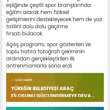
eşliğinde çeşitli spor branşlarında
eğitim alarak hem fiziksel
gelişimlerini destekleyecek hem de yaz
tatilini dolu dolu geçirme
fırsatı bulacak.
Açılış programı, spor gösterileri ve
toplu hatıra fotoğrafı çekiminin
ardından gerçekleştirilen ilk
antrenmanlarla sona erdi.
-- İLGİLİ HABER
YÜREĞİR BELEDİYESİ ARAÇ
FİLOSUNU GÜÇLENDİRMEYE DEVAM
EDİYOR