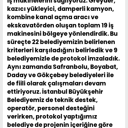
iş makinelerini sağlıyoruz. Greyder,
kazıcı yükleyici, damperli kamyon,
kombine kanal açma aracı ve
ekskavatörden oluşan toplam 19 iş
makinesini bölgeye yönlendirdik. Bu
süreçte 22 belediyemizin belirlenen
kriterleri karşıladığını belirledik ve 9
belediyemizle de protokol imzaladık.
Aynı zamanda Safranbolu, Boyabat,
Daday ve Gökçebey belediyeleri ile
de fiili olarak çalışmaları devam
ettiriyoruz. İstanbul Büyükşehir
Belediyemiz de teknik destek,
operatör, personel desteğini
verirken, protokol yaptığımız
belediye de projenin içeriğine göre