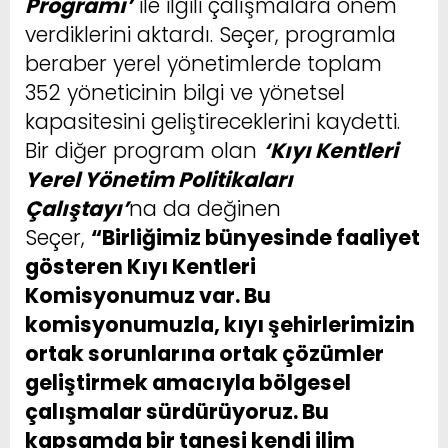
Programı’
ile ilgili çalışmalara önem
verdiklerini aktardı. Seçer, programla
beraber yerel yönetimlerde toplam
352 yöneticinin bilgi ve yönetsel
kapasitesini geliştireceklerini kaydetti.
Bir diğer program olan
‘Kıyı Kentleri
Yerel Yönetim Politikaları
Çalıştayı’
na da değinen
Seçer,
“Birliğimiz bünyesinde faaliyet
gösteren Kıyı Kentleri
Komisyonumuz var. Bu
komisyonumuzla, kıyı şehirlerimizin
ortak sorunlarına ortak çözümler
geliştirmek amacıyla bölgesel
çalışmalar sürdürüyoruz. Bu
kapsamda bir tanesi kendi ilim