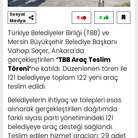
Sosyal
0
0
Medya
Türkiye Belediyeler Birliği (TBB) ve
Mersin Büyükşehir Belediye Başkanı
Vahap Seçer, Ankara’da
gerçekleştirilen
‘TBB Araç Teslim
Töreni’
ne katıldı. Düzenlenen tören ile
121 belediyeye toplam 122 yeni araç
teslim edildi.
Belediyelerin ihtiyaç ve talepleri esas
alınarak gerçekleştirilen dağıtımda
farklı siyasi parti yönetimindeki 121
belediyeye araç desteği sağlandı.
Teslim edilen hizmet araçları; 29 adet