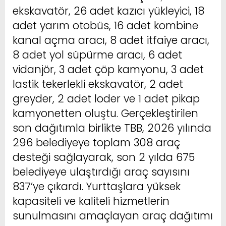
ekskavatör, 26 adet kazıcı yükleyici, 18
adet yarım otobüs, 16 adet kombine
kanal açma aracı, 8 adet itfaiye aracı,
8 adet yol süpürme aracı, 6 adet
vidanjör, 3 adet çöp kamyonu, 3 adet
lastik tekerlekli ekskavatör, 2 adet
greyder, 2 adet loder ve 1 adet pikap
kamyonetten oluştu. Gerçekleştirilen
son dağıtımla birlikte TBB, 2026 yılında
296 belediyeye toplam 308 araç
desteği sağlayarak, son 2 yılda 675
belediyeye ulaştırdığı araç sayısını
837’ye çıkardı. Yurttaşlara yüksek
kapasiteli ve kaliteli hizmetlerin
sunulmasını amaçlayan araç dağıtımı