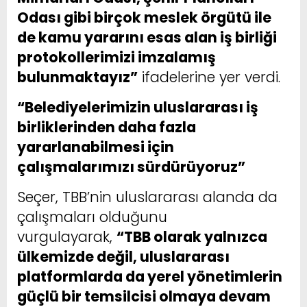
Odası gibi birçok meslek örgütü ile
de kamu yararını esas alan iş birliği
protokollerimizi imzalamış
bulunmaktayız”
ifadelerine yer verdi.
“Belediyelerimizin uluslararası iş
birliklerinden daha fazla
yararlanabilmesi için
çalışmalarımızı sürdürüyoruz”
Seçer, TBB’nin uluslararası alanda da
çalışmaları olduğunu
vurgulayarak,
“TBB olarak yalnızca
ülkemizde değil, uluslararası
platformlarda da yerel yönetimlerin
güçlü bir temsilcisi olmaya devam