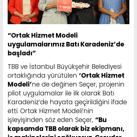
“Ortak Hizmet Modeli
uygulamalarımız Batı Karadeniz’de
başladı”
TBB ve İstanbul Büyükşehir Belediyesi
ortaklığında yürütülen
‘Ortak Hizmet
Modeli’
ne de değinen Seçer, projenin
pilot uygulamalar ile ilk olarak Batı
Karadeniz’de hayata geçirildiğini ifade
etti. Ortak Hizmet Modeli’nin
işleyişinden söz eden Seçer,
“Bu
kapsamda TBB olarak biz ekipmanı,