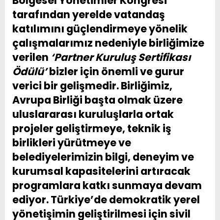
Bölgesel Yönetimler Kongresi
tarafından yerelde vatandaş
katılımını güçlendirmeye yönelik
çalışmalarımız nedeniyle birliğimize
verilen
‘Partner Kuruluş Sertifikası
Ödülü’
bizler için önemli ve gurur
verici bir gelişmedir. Birliğimiz,
Avrupa Birliği başta olmak üzere
uluslararası kuruluşlarla ortak
projeler geliştirmeye, teknik iş
birlikleri yürütmeye ve
belediyelerimizin bilgi, deneyim ve
kurumsal kapasitelerini artıracak
programlara katkı sunmaya devam
ediyor. Türkiye’de demokratik yerel
yönetişimin geliştirilmesi için sivil