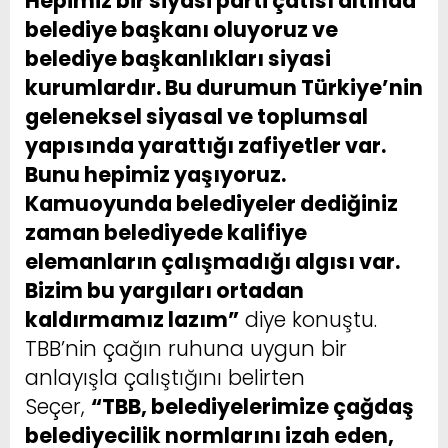
Hepimiz bir siyasi parti çatısı altında
belediye başkanı oluyoruz ve
belediye başkanlıkları siyasi
kurumlardır. Bu durumun Türkiye’nin
geleneksel siyasal ve toplumsal
yapısında yarattığı zafiyetler var.
Bunu hepimiz yaşıyoruz.
Kamuoyunda belediyeler dediğiniz
zaman belediyede kalifiye
elemanların çalışmadığı algısı var.
Bizim bu yargıları ortadan
kaldırmamız lazım”
diye konuştu.
TBB’nin çağın ruhuna uygun bir
anlayışla çalıştığını belirten
Seçer,
“TBB, belediyelerimize çağdaş
belediyecilik normlarını izah eden,