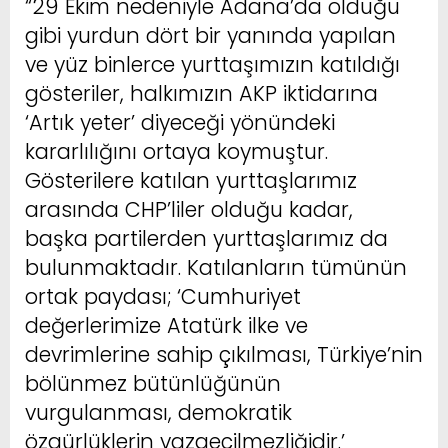
“29 Ekim nedeniyle Adana’da olduğu
gibi yurdun dört bir yanında yapılan
ve yüz binlerce yurttaşımızın katıldığı
gösteriler, halkımızın AKP iktidarına
‘Artık yeter’ diyeceği yönündeki
kararlılığını ortaya koymuştur.
Gösterilere katılan yurttaşlarımız
arasında CHP’liler olduğu kadar,
başka partilerden yurttaşlarımız da
bulunmaktadır. Katılanların tümünün
ortak paydası; ‘Cumhuriyet
değerlerimize Atatürk ilke ve
devrimlerine sahip çıkılması, Türkiye’nin
bölünmez bütünlüğünün
vurgulanması, demokratik
özgürlüklerin vazgeçilmezliğidir.’