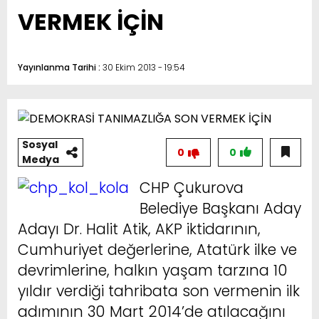
VERMEK İÇİN
Yayınlanma Tarihi :
30 Ekim 2013 - 19:54
Sosyal
0
0
Medya
CHP Çukurova
Belediye Başkanı Aday
Adayı Dr. Halit Atik, AKP iktidarının,
Cumhuriyet değerlerine, Atatürk ilke ve
devrimlerine, halkın yaşam tarzına 10
yıldır verdiği tahribata son vermenin ilk
adımının 30 Mart 2014’de atılacağını