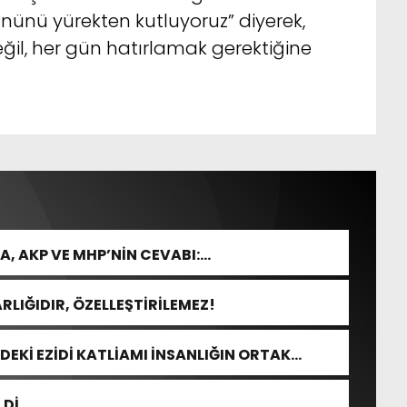
ününü yürekten kutluyoruz” diyerek,
ğil, her gün hatırlamak gerektiğine
, AKP VE MHP’NİN CEVABI:
RLIĞIDIR, ÖZELLEŞTİRİLEMEZ!
DEKİ EZİDİ KATLİAMI İNSANLIĞIN ORTAK
LDİ…