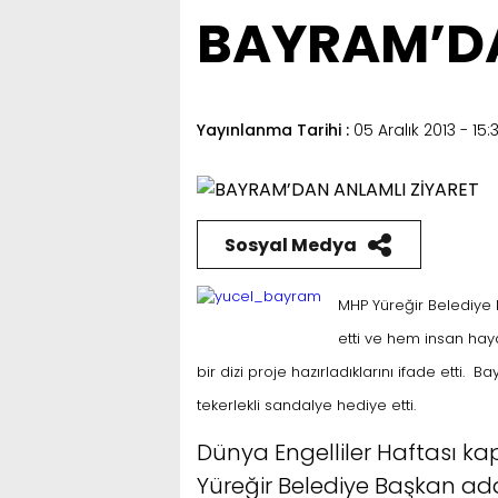
BAYRAM’DA
Yayınlanma Tarihi :
05 Aralık 2013 - 15:
Sosyal Medya
MHP Yüreğir Belediye 
etti ve hem insan ha
bir dizi proje hazırladıklarını ifade ett
tekerlekli sandalye hediye etti.
Dünya Engelliler Haftası ka
Yüreğir Belediye Başkan ad