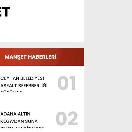
ET
MANŞET HABERLERİ
01
CEYHAN BELEDİYESİ
ASFALT SEFERBERLİĞİ
SÜRÜYOR
02
ADANA ALTIN
KOZA’DAN SUNA
SELEN, MACİT KOPER