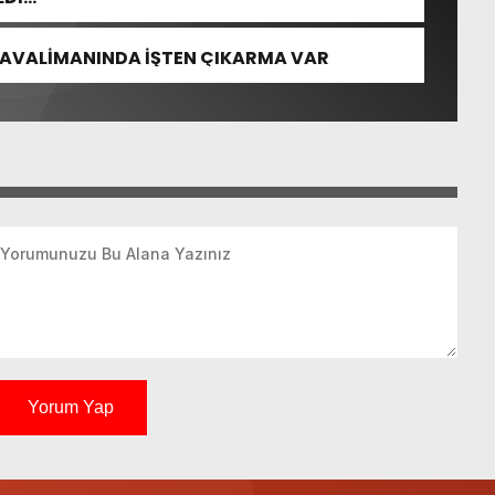
HAVALİMANINDA İŞTEN ÇIKARMA VAR
Yorum Yap