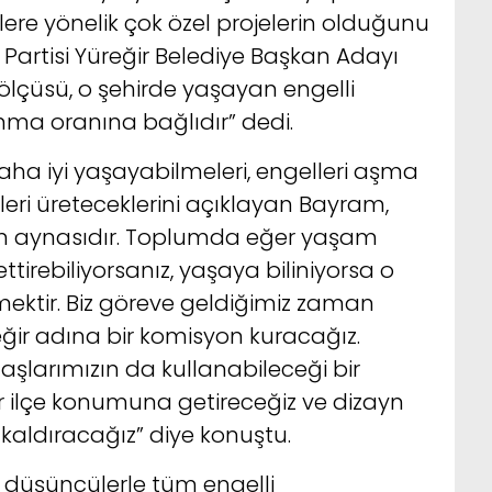
lere yönelik çok özel projelerin olduğunu
t Partisi Yüreğir Belediye Başkan Adayı
 ölçüsü, o şehirde yaşayan engelli
nma oranına bağlıdır” dedi.
 daha iyi yaşayabilmeleri, engelleri aşma
leri üreteceklerini açıklayan Bayram,
mun aynasıdır. Toplumda eğer yaşam
ettirebiliyorsanız, yaşaya biliniyorsa o
ektir. Biz göreve geldiğimiz zaman
Yüreğir adına bir komisyon kuracağız.
aşlarımızın da kullanabileceği bir
 ilçe konumuna getireceğiz ve dizayn
 kaldıracağız” diye konuştu.
düşüncülerle tüm engelli