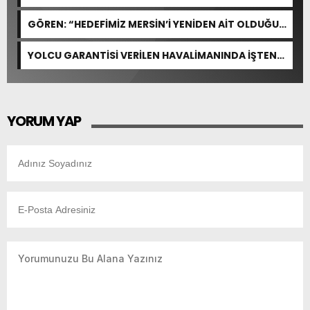
GÖREN: “HEDEFİMİZ MERSİN’İ YENİDEN AİT OLDUĞU
YERE TAŞIMAK”
YOLCU GARANTİSİ VERİLEN HAVALİMANINDA İŞTEN
ÇIKARMA VAR
YORUM YAP