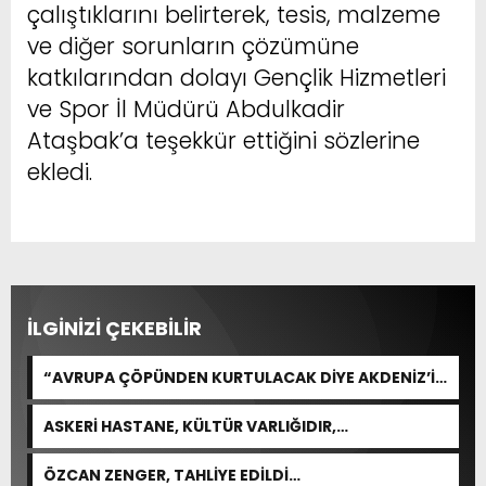
çalıştıklarını belirterek, tesis, malzeme
ve diğer sorunların çözümüne
katkılarından dolayı Gençlik Hizmetleri
ve Spor İl Müdürü Abdulkadir
Ataşbak’a teşekkür ettiğini sözlerine
ekledi.
İLGİNİZİ ÇEKEBİLİR
“AVRUPA ÇÖPÜNDEN KURTULACAK DİYE AKDENİZ’İ
FEDA EDEMEZSİNİZ!”
ASKERİ HASTANE, KÜLTÜR VARLIĞIDIR,
ÖZELLEŞTİRİLEMEZ!
ÖZCAN ZENGER, TAHLİYE EDİLDİ…