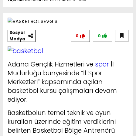
Sosyal
0
0
Medya
Adana Gençlik Hizmetleri ve
spor
İl
Müdürlüğü bünyesinde “İl Spor
Merkezleri” kapsamında açılan
basketbol kursu çalışmaları devam
ediyor.
Basketbolun temel teknik ve oyun
kuralları üzerinde eğitim verdiklerini
belirten Basketbol Bölge Antrenörü