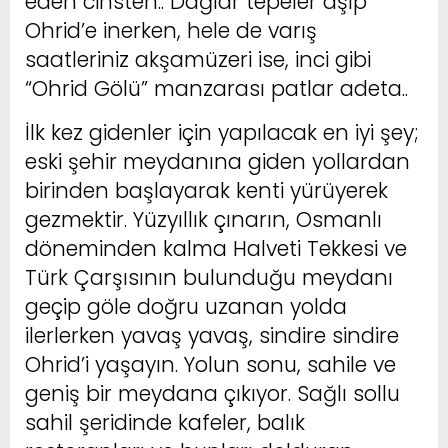
eden cinsten.. Dağlar tepeler aşıp
Ohrid’e inerken, hele de varış
saatleriniz akşamüzeri ise, inci gibi
“Ohrid Gölü” manzarası patlar adeta..
İlk kez gidenler için yapılacak en iyi şey;
eski şehir meydanına giden yollardan
birinden başlayarak kenti yürüyerek
gezmektir. Yüzyıllık çınarın, Osmanlı
döneminden kalma Halveti Tekkesi ve
Türk Çarşısının bulunduğu meydanı
geçip göle doğru uzanan yolda
ilerlerken yavaş yavaş, sindire sindire
Ohrid’i yaşayın. Yolun sonu, sahile ve
geniş bir meydana çıkıyor. Sağlı sollu
sahil şeridinde kafeler, balık