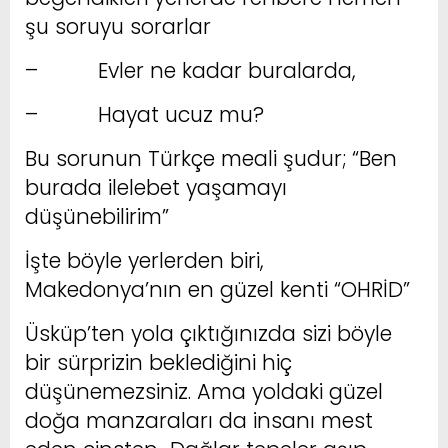
şu soruyu sorarlar
– Evler ne kadar buralarda,
– Hayat ucuz mu?
Bu sorunun Türkçe meali şudur; “Ben
burada ilelebet yaşamayı
düşünebilirim”
İşte böyle yerlerden biri,
Makedonya’nın en güzel kenti “OHRİD”
Üsküp’ten yola çıktığınızda sizi böyle
bir sürprizin beklediğini hiç
düşünemezsiniz. Ama yoldaki güzel
doğa manzaraları da insanı mest