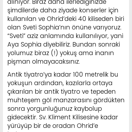
alınıyor. Biraz daha ilerlediğinizde
şimdilerde daha ziyade konserler için
kullanılan ve Ohrid’deki 40 kiliseden biri
olan Sveti Sophia’nın önüne varıyoruz.
“Sveti” aziz anlamında kullanılıyor, yani
Aya Sophia diyebiliriz. Bundan sonraki
yolumuz biraz (!) yokuş ama inanın
pişman olmayacaksınız.
Antik tiyatro’ya kadar 100 metrelik bu
yokuşun ardından, kazılarla ortaya
çıkarılan bir antik tiyatro ve tepeden
muhteşem göl manzarasını gördükten
sonra yorgunluğunuz kaybolup
gidecektir. Sv. Kliment Kilisesine kadar
yürüyüp bir de oradan Ohrid’e