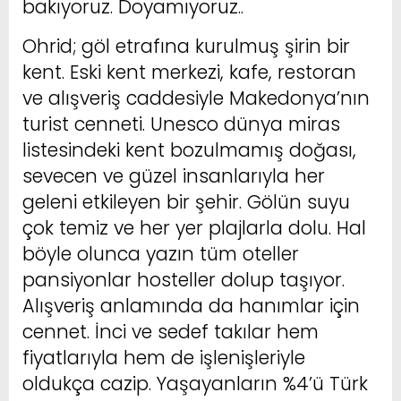
bakıyoruz. Doyamıyoruz..
Ohrid; göl etrafına kurulmuş şirin bir
kent. Eski kent merkezi, kafe, restoran
ve alışveriş caddesiyle Makedonya’nın
turist cenneti. Unesco dünya miras
listesindeki kent bozulmamış doğası,
sevecen ve güzel insanlarıyla her
geleni etkileyen bir şehir. Gölün suyu
çok temiz ve her yer plajlarla dolu. Hal
böyle olunca yazın tüm oteller
pansiyonlar hosteller dolup taşıyor.
Alışveriş anlamında da hanımlar için
cennet. İnci ve sedef takılar hem
fiyatlarıyla hem de işlenişleriyle
oldukça cazip. Yaşayanların %4’ü Türk