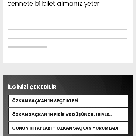
cennete bi bilet almanız yeter.
İLGİNİZİ ÇEKEBİLİR
ÖZKAN SAÇKAN’IN SEÇTİKLERİ
ÖZKAN SAÇKAN’IN FİKİR VE DÜŞÜNCELERİYLE
YORUMLADIKLARI
GÜNÜN KİTAPLARI – ÖZKAN SAÇKAN YORUMLADI