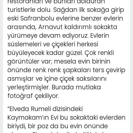
restoranları ve bunları dolduran
turistlerle dolu. Sağdan ilk sokağa girip
eski Safranbolu evlerine benzer evlerin
arasında, Arnavut kaldırımlı sokakta
yürümeye devam ediyoruz. Evlerin
süslemeleri ve çiçekleri herkesi
büyüleyecek kadar güzel. Çok renkli
görüntüler var; mesela evin birinin
önünde renk renk şapkaları ters çevirip
asmışlar ve içine çiçek saksılarını
yerleştirmişler. Burada mutlaka
fotoğraf çekiliyor.
“Elveda Rumeli dizisindeki
Kaymakam’ın Evi bu sokaktaki evlerden
biriydi, bir poz da bu evin önünde