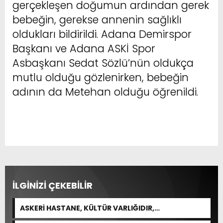
gerçekleşen doğumun ardından gerek
bebeğin, gerekse annenin sağlıklı
oldukları bildirildi. Adana Demirspor
Başkanı ve Adana ASKİ Spor
Asbaşkanı Sedat Sözlü’nün oldukça
mutlu olduğu gözlenirken, bebeğin
adının da Metehan olduğu öğrenildi.
İLGİNİZİ ÇEKEBİLİR
ASKERİ HASTANE, KÜLTÜR VARLIĞIDIR,
ÖZELLEŞTİRİLEMEZ!