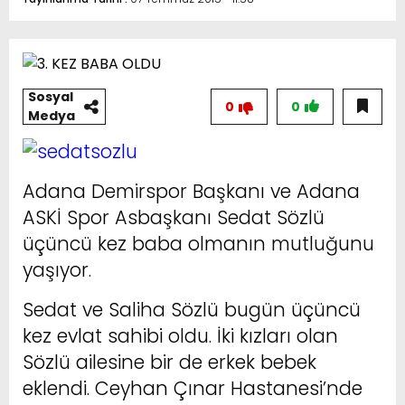
Sosyal
0
0
Medya
Adana Demirspor Başkanı ve Adana
ASKİ Spor Asbaşkanı Sedat Sözlü
üçüncü kez baba olmanın mutluğunu
yaşıyor.
Sedat ve Saliha Sözlü bugün üçüncü
kez evlat sahibi oldu. İki kızları olan
Sözlü ailesine bir de erkek bebek
eklendi. Ceyhan Çınar Hastanesi’nde