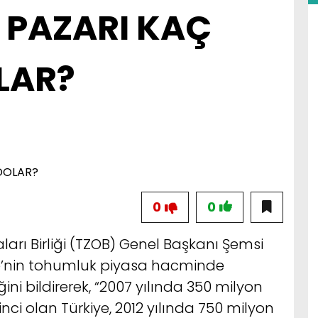
PAZARI KAÇ
LAR?
0
0
ları Birliği (TZOB) Genel Başkanı Şemsi
ye’nin tohumluk piyasa hacminde
ini bildirerek, “2007 yılında 350 milyon
inci olan Türkiye, 2012 yılında 750 milyon