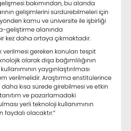
elişmesi bakımından, bu alanda
nın gelişimlerini sürdürebilmeleri için
önden kamu ve üniversite ile işbirliği
ma-geliştirme alanında
ir kez daha ortaya çıkmaktadır.
 verilmesi gereken konuları tespit
nolojik olarak dışa bağımlılığının
i kullanımının yaygınlaştırılması
verilmelidir. Araştırma enstitülerince
me daha kısa sürede girebilmesi ve etkin
n tanıtım ve pazarlamadaki
lması yerli teknoloji kullanımının
 faydalı olacaktır.”