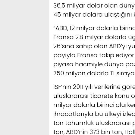
36,5 milyar dolar olan dünya
45 milyar dolara ulaştığını b
“ABD, 12 milyar dolarla birinc
Fransa 2,8 milyar dolarla 
26’sına sahip olan ABD’yi y
payıyla Fransa takip ediyor
piyasa hacmiyle dünya pazar
750 milyon dolarla 11. sıray
ISF’nin 2011 yılı verilerine 
uluslararası ticarete konu 
milyar dolarla birinci olurke
ihracatlarıyla bu ülkeyi izl
ton tohumluk uluslararası p
ton, ABD’nin 373 bin ton, Ho