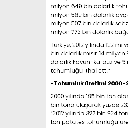
milyon 649 bin dolarlık tohu
milyon 569 bin dolarlık ayçiç
milyon 507 bin dolarlık seb
milyon 773 bin dolarlık buğ
Türkiye, 2012 yılında 122 mil
bin dolarlık mısır, 14 milyon
dolarlık kavun-karpuz ve 5 
tohumluğu ithal etti.”
-Tohumluk üretimi 2000-2
2000 yılında 195 bin ton ola
bin tona ulaşarak yüzde 232 
“2012 yılında 327 bin 924 to
ton patates tohumluğu üreti