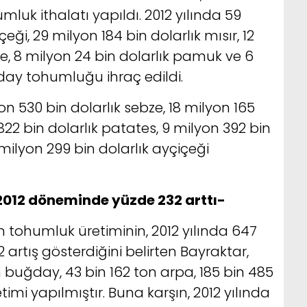
mluk ithalatı yapıldı. 2012 yılında 59
eği, 29 milyon 184 bin dolarlık mısır, 12
ze, 8 milyon 24 bin dolarlık pamuk ve 6
day tohumluğu ihraç edildi.
yon 530 bin dolarlık sebze, 18 milyon 165
 822 bin dolarlık patates, 9 milyon 392 bin
milyon 299 bin dolarlık ayçiçeği
012 döneminde yüzde 232 arttı-
n tohumluk üretiminin, 2012 yılında 647
artış gösterdiğini belirten Bayraktar,
n buğday, 43 bin 162 ton arpa, 185 bin 485
mi yapılmıştır. Buna karşın, 2012 yılında