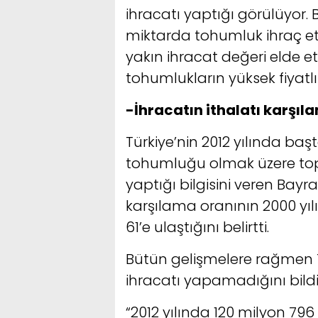
ihracatı yaptığı görülüyor
miktarda tohumluk ihraç et
yakın ihracat değeri elde et
tohumlukların yüksek fiyatl
-İhracatın ithalatı karşıl
Türkiye’nin 2012 yılında başt
tohumluğu olmak üzere top
yaptığı bilgisini veren Bayr
karşılama oranının 2000 yıl
61’e ulaştığını belirtti.
Bütün gelişmelere rağmen T
ihracatı yapamadığını bildir
“2012 yılında 120 milyon 796