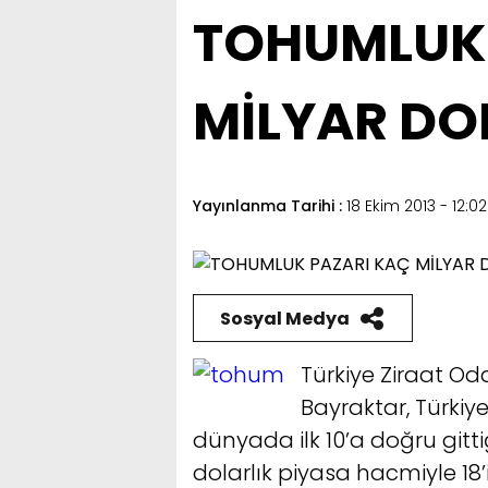
TOHUMLUK 
MİLYAR DO
Yayınlanma Tarihi :
18 Ekim 2013 - 12:02
Sosyal Medya
Türkiye Ziraat Oda
Bayraktar, Türki
dünyada ilk 10’a doğru gittiğ
dolarlık piyasa hacmiyle 18’