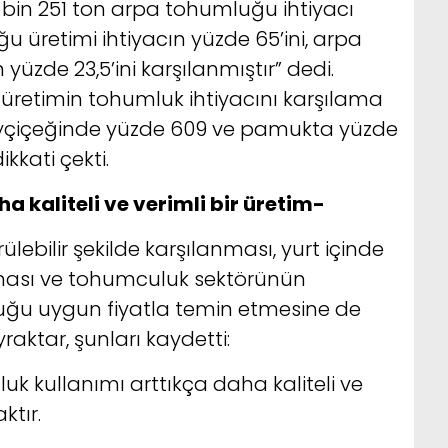
 bin 251 ton arpa tohumluğu ihtiyacı
 üretimi ihtiyacın yüzde 65’ini, arpa
yüzde 23,5’ini karşılanmıştır” dedi.
e üretimin tohumluk ihtiyacını karşılama
 ayçiçeğinde yüzde 609 ve pamukta yüzde
kkati çekti.
a kaliteli ve verimli bir üretim-
lebilir şekilde karşılanması, yurt içinde
lması ve tohumculuk sektörünün
luğu uygun fiyatla temin etmesine de
aktar, şunları kaydetti:
mluk kullanımı arttıkça daha kaliteli ve
ktır.