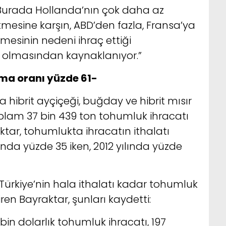
. Burada Hollanda’nın çok daha az
mesine karşın, ABD’den fazla, Fransa’ya
mesinin nedeni ihraç ettiği
ı olmasından kaynaklanıyor.”
ama oranı yüzde 61-
a hibrit ayçiçeği, buğday ve hibrit mısır
lam 37 bin 439 ton tohumluk ihracatı
aktar, tohumlukta ihracatın ithalatı
ında yüzde 35 iken, 2012 yılında yüzde
ürkiye’nin hala ithalatı kadar tohumluk
en Bayraktar, şunları kaydetti:
 bin dolarlık tohumluk ihracatı, 197