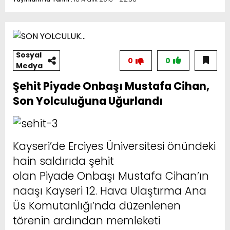
Sosyal
0
0
Medya
Şehit Piyade Onbaşı Mustafa Cihan,
Son Yolculuğuna Uğurlandı
Kayseri’de Erciyes Üniversitesi önündeki
hain saldırıda şehit
olan Piyade Onbaşı Mustafa Cihan’ın
naaşı Kayseri 12. Hava Ulaştırma Ana
Üs Komutanlığı’nda düzenlenen
törenin ardından memleketi