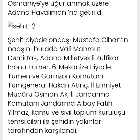
Osmaniye’ye uğurlanmak üzere
Adana Havalimanı’na getirildi.
Şehit piyade onbaşı Mustafa Cihan’ın
naaşını burada Vali Mahmut
Demirtaş, Adana Milletvekili Zülfikar
İnönü Tümer, 6. Mekanize Piyade
Tümen ve Garnizon Komutanı
Tümgeneral Hakan Atınç, İl Emniyet
Müdürü Osman Ak, İl Jandarma
Komutanı Jandarma Albay Fatih
Yılmaz, kamu ve sivil toplum kuruluşu
temsilcileri ile şehidin yakınları
tarafından karşılandı.