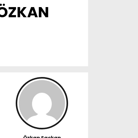
 ÖZKAN
Özkan Saçkan