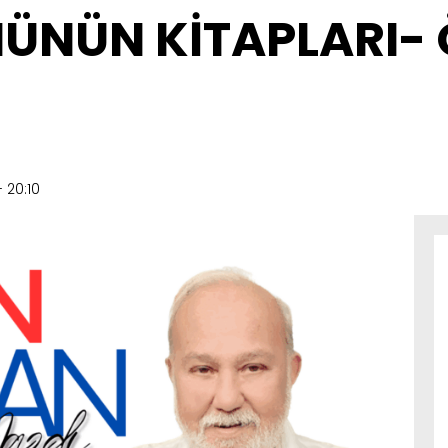
ÜNÜN KİTAPLARI-
 20:10