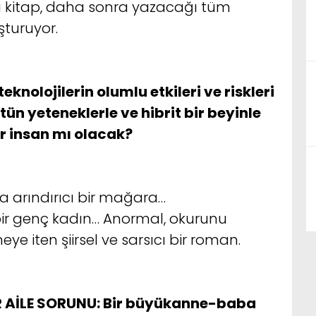
ğı kitap, daha sonra yazacağı tüm
şturuyor.
teknolojilerin olumlu etkileri ve riskleri
stün yeteneklerle ve hibrit bir beyinle
ir insan mı olacak?
a arındırıcı bir mağara…
r genç kadın… Anormal, okurunu
e iten şiirsel ve sarsıcı bir roman.
 AİLE SORUNU:
Bir büyükanne-baba