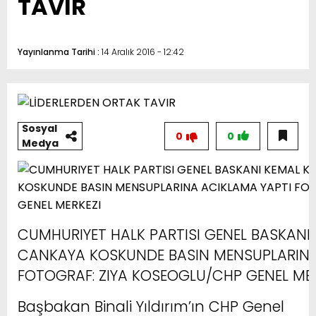
TAVIR
Yayınlanma Tarihi :
14 Aralık 2016 - 12:42
Sosyal
0
0
Medya
CUMHURIYET HALK PARTISI GENEL BASKANI
CANKAYA KOSKUNDE BASIN MENSUPLARINA
FOTOGRAF: ZIYA KOSEOGLU/CHP GENEL MER
Başbakan Binali Yıldırım’ın CHP Genel