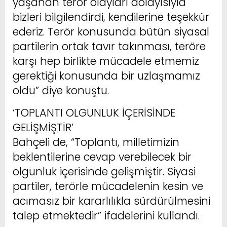
yaşanan terör olayları dolayısıyla
bizleri bilgilendirdi, kendilerine teşekkür
ederiz. Terör konusunda bütün siyasal
partilerin ortak tavır takınması, teröre
karşı hep birlikte mücadele etmemiz
gerektiği konusunda bir uzlaşmamız
oldu” diye konuştu.
‘TOPLANTI OLGUNLUK İÇERİSİNDE
GELİŞMİŞTİR’
Bahçeli de, “Toplantı, milletimizin
beklentilerine cevap verebilecek bir
olgunluk içerisinde gelişmiştir. Siyasi
partiler, terörle mücadelenin kesin ve
acımasız bir kararlılıkla sürdürülmesini
talep etmektedir” ifadelerini kullandı.