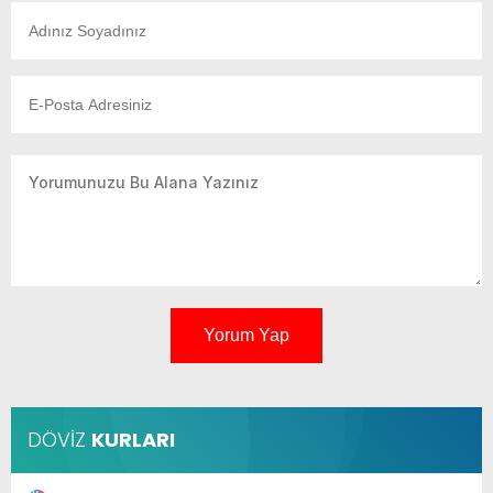
Yorum Yap
DÖVİZ
KURLARI