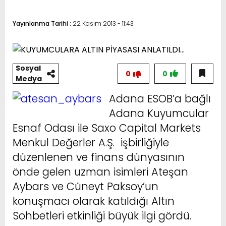
Yayınlanma Tarihi :
22 Kasım 2013 - 11:43
Sosyal
0
0
Medya
Adana ESOB’a bağlı
Adana Kuyumcular
Esnaf Odası ile Saxo Capital Markets
Menkul Değerler A.Ş. işbirliğiyle
düzenlenen ve finans dünyasının
önde gelen uzman isimleri Ateşan
Aybars ve Cüneyt Paksoy’un
konuşmacı olarak katıldığı Altın
Sohbetleri etkinliği büyük ilgi gördü.