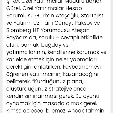
Şirket Özel Yatırımcılar Müdürü Bahar
Gürel, Özel Yatırımcılar Hesap
Sorumlusu Gürkan Ateşoğlu, Startejist
ve Yatırım Uzmanı Cüneyt Paksoy ve
Blomberg HT Yorumcusu Ateşan
Baybars da, sorulu – cevaplı etkinlikte,
altın, pamuk, buğday vs
yatırımcılarının, kendilerine korumak ve
kar elde etmek için neler yapmaları
gerektiğini anlatırken, kaybetmemeyi
öğrenen yatırımcının, kazanacağını
belirterek, ”Kurduğunuz plana,
oluşturduğunuz stratejiye önce
kendinizin inanması gerek. Bu oyunu
oynamak için masada olmak gerek.
Kimse geleceği bilemez. Ancak tahmin