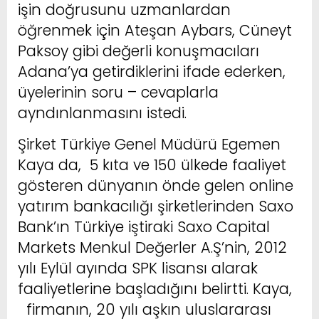
işin doğrusunu uzmanlardan
öğrenmek için Ateşan Aybars, Cüneyt
Paksoy gibi değerli konuşmacıları
Adana’ya getirdiklerini ifade ederken,
üyelerinin soru – cevaplarla
ayndınlanmasını istedi.
Şirket Türkiye Genel Müdürü Egemen
Kaya da, 5 kıta ve 150 ülkede faaliyet
gösteren dünyanın önde gelen online
yatırım bankacılığı şirketlerinden Saxo
Bank’ın Türkiye iştiraki Saxo Capital
Markets Menkul Değerler A.Ş’nin, 2012
yılı Eylül ayında SPK lisansı alarak
faaliyetlerine başladığını belirtti. Kaya,
firmanın, 20 yılı aşkın uluslararası