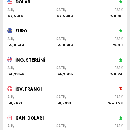
DOLAR
ALIŞ
SATIŞ
FARK
47,5914
47,5989
% 0.06
EURO
ALIŞ
SATIŞ
FARK
55,0544
55,0689
% 0.1
İNG. STERLİNİ
ALIŞ
SATIŞ
FARK
64,2354
64,2605
% 0.24
İSV. FRANGI
ALIŞ
SATIŞ
FARK
58,7621
58,7931
% -0.28
KAN. DOLARI
ALIŞ
SATIŞ
FARK