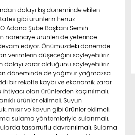
ından dolayı kış döneminde ekilen
ates gibi ürünlerin henüz
MO Adana Şube Başkanı Semih
n narenciye ürünleri de yeterince
 devam ediyor. Önümüzdeki dönemde
verimlerin düşeceğini söyleyebiliriz.
 dolayı zarar olduğunu söyleyebiliriz.
san döneminde de yağmur yağmazsa
iddi bir rekolte kaybı ve ekonomik zarar
u ihtiyacı olan ürünlerden kaçınılmalı.
nıklı ürünler ekilmeli. Suyun
mısır ve kavun gibi ürünler ekilmeli.
ma sulama yöntemleriyle sulanmalı.
ularda tasarruflu davranılmalı. Sulama