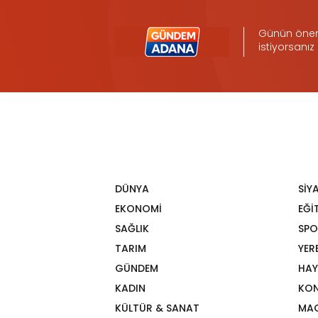
Günün öneml
istiyorsanız
DÜNYA
SİY
EKONOMİ
EĞİ
SAĞLIK
SPO
TARIM
YER
GÜNDEM
HAY
KADIN
KON
KÜLTÜR & SANAT
MA