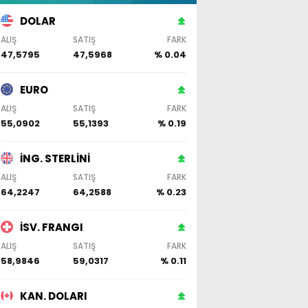
DOLAR
ALIŞ
SATIŞ
FARK
47,5795
47,5968
% 0.04
EURO
ALIŞ
SATIŞ
FARK
55,0902
55,1393
% 0.19
İNG. STERLİNİ
ALIŞ
SATIŞ
FARK
64,2247
64,2588
% 0.23
İSV. FRANGI
ALIŞ
SATIŞ
FARK
58,9846
59,0317
% 0.11
KAN. DOLARI