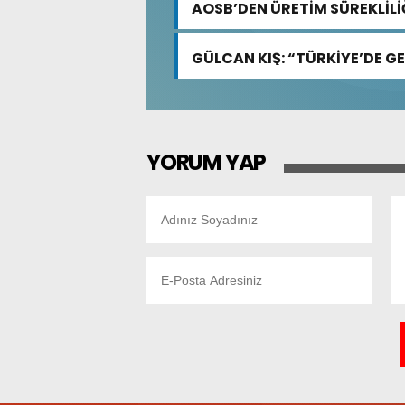
⁠AOSB’DEN ÜRETİM SÜREKLİL
GÜLCAN KIŞ: “TÜRKİYE’DE GE
YORUM YAP