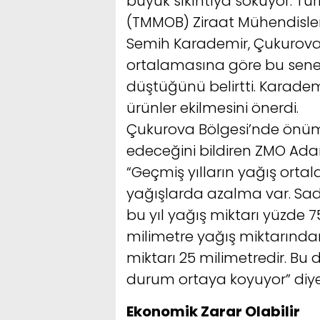
büyük sıkıntıya sokuyor. Tür
(TMMOB) Ziraat Mühendisle
Semih Karademir, Çukurova 
ortalamasına göre bu sene
düştüğünü belirtti. Karadem
ürünler ekilmesini önerdi.
Çukurova Bölgesi’nde önü
edeceğini bildiren ZMO Ad
“Geçmiş yılların yağış orta
yağışlarda azalma var. Sad
bu yıl yağış miktarı yüzde 
milimetre yağış miktarınd
miktarı 25 milimetredir. Bu 
durum ortaya koyuyor” diye
Ekonomik Zarar Olabilir