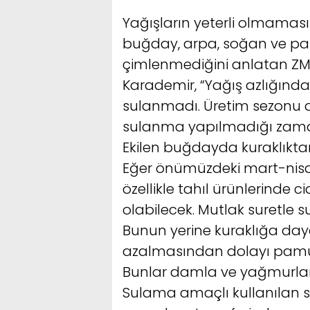
Yağışların yeterli olmamas
buğday, arpa, soğan ve pat
çimlenmediğini anlatan Z
Karademir, “Yağış azlığında
sulanmadı. Üretim sezonu
sulanma yapılmadığı zaman 
Ekilen buğdayda kuraklıktan
Eğer önümüzdeki mart-ni
özellikle tahıl ürünlerinde c
olabilecek. Mutlak suretle s
Bunun yerine kuraklığa daya
azalmasından dolayı pamuk, 
Bunlar damla ve yağmurla
Sulama amaçlı kullanılan s