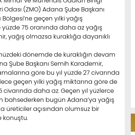
k Mimar ve Mühendis Odaları Birliği
ri Odası (ZMO) Adana Şube Başkanı
Bölgesi’ne geçen yılki yağış
 yüzde 75 oranında daha az yağış
ir, yağış olmazsa kuraklığa dayanıklı
müzdeki dönemde de kuraklığın devam
ana Şube Başkanı Semih Karademir,
lamalarına göre bu yıl yüzde 27 civarında
ece geçen yılki yağış miktarına göre de
75 civarında daha az. Geçen yıl yüzlerce
an bahsederken bugün Adana’ya yağış
da üreticiler açısından olumsuz bir
 konuştu.