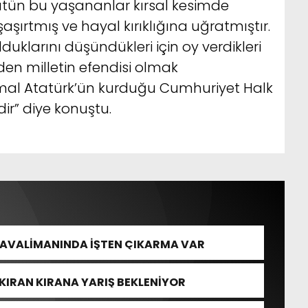
 Bütün bu yaşananlar kırsal kesimde
şırtmış ve hayal kırıklığına uğratmıştır.
duklarını düşündükleri için oy verdikleri
en milletin efendisi olmak
emal Atatürk’ün kurduğu Cumhuriyet Halk
dir” diye konuştu.
HAVALİMANINDA İŞTEN ÇIKARMA VAR
KIRAN KIRANA YARIŞ BEKLENİYOR