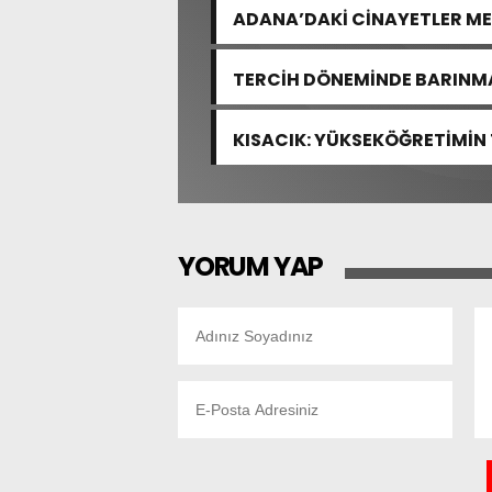
ADANA’DAKİ CİNAYETLER M
TERCİH DÖNEMİNDE BARINMA
KISACIK: YÜKSEKÖĞRETİMİN
YOK
YORUM YAP