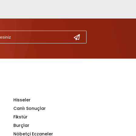
Hisseler
Canlı Sonuçlar
Fikstür
Burçlar
Nöbetçi Eczaneler