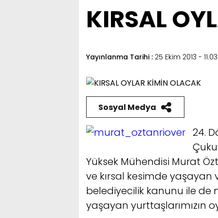
KIRSAL OY
Yayınlanma Tarihi :
25 Ekim 2013 - 11:03
Sosyal Medya
24. D
Çukur
Yüksek Mühendisi Murat Özta
ve kırsal kesimde yaşayan 
belediyecilik kanunu ile de
yaşayan yurttaşlarımızın oy