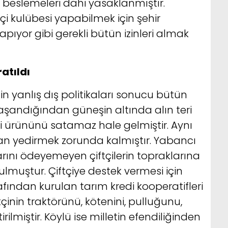
beslemeleri dahi yasaklanmıştır.
çi kulübesi yapabilmek için şehir
ıyor gibi gerekli bütün izinleri almak
atıldı
n yanlış dış politikaları sonucu bütün
yaşandığından güneşin altında alın teri
tçi ürününü satamaz hale gelmiştir. Aynı
n yedirmek zorunda kalmıştır. Yabancı
rını ödeyemeyen çiftçilerin topraklarına
lmuştur. Çiftçiye destek vermesi için
ından kurulan tarım kredi kooperatifleri
inin traktörünü, kötenini, pulluğunu,
rilmiştir. Köylü ise milletin efendiliğinden