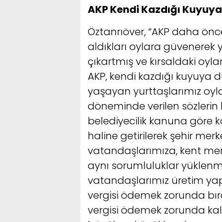
AKP Kendi Kazdığı Kuyuy
Öztanrıöver, “AKP daha önc
aldıkları oylara güvenerek
çıkartmış ve kırsaldaki oyla
AKP, kendi kazdığı kuyuya d
yaşayan yurttaşlarımız oyla
döneminde verilen sözlerin hi
belediyecilik kanuna göre k
haline getirilerek şehir me
vatandaşlarımıza, kent me
aynı sorumluluklar yüklenmi
vatandaşlarımız üretim yaptı
vergisi ödemek zorunda bıra
vergisi ödemek zorunda kalm