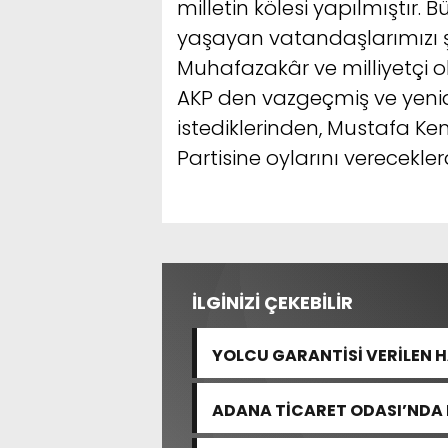
milletin kölesi yapılmıştır.
yaşayan vatandaşlarımızı şa
Muhafazakâr ve milliyetçi ol
AKP den vazgeçmiş ve yenid
istediklerinden, Mustafa K
Partisine oylarını verecekler
İLGİNİZİ ÇEKEBİLİR
YOLCU GARANTİSİ VERİLEN 
ADANA TİCARET ODASI’NDA 