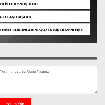
ECLİSTE KONUŞULDU
 TELAŞI BAŞLADI
 TEMEL SORUNLARINI ÇÖZEN BİR DÜZENLEME
Yorum Yap