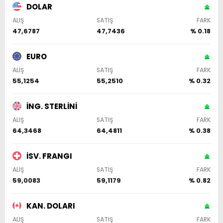
DOLAR
ALIŞ
SATIŞ
FARK
47,6787
47,7436
% 0.18
EURO
ALIŞ
SATIŞ
FARK
55,1254
55,2510
% 0.32
İNG. STERLİNİ
ALIŞ
SATIŞ
FARK
64,3468
64,4811
% 0.38
İSV. FRANGI
ALIŞ
SATIŞ
FARK
59,0083
59,1179
% 0.82
KAN. DOLARI
ALIŞ
SATIŞ
FARK