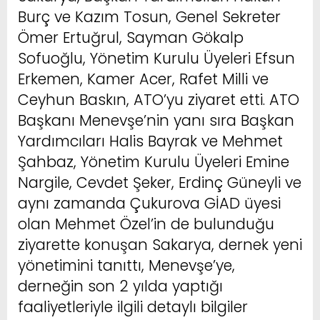
Burç ve Kazım Tosun, Genel Sekreter
Ömer Ertuğrul, Sayman Gökalp
Sofuoğlu, Yönetim Kurulu Üyeleri Efsun
Erkemen, Kamer Acer, Rafet Milli ve
Ceyhun Baskın, ATO’yu ziyaret etti. ATO
Başkanı Menevşe’nin yanı sıra Başkan
Yardımcıları Halis Bayrak ve Mehmet
Şahbaz, Yönetim Kurulu Üyeleri Emine
Nargile, Cevdet Şeker, Erdinç Güneyli ve
aynı zamanda Çukurova GİAD üyesi
olan Mehmet Özel’in de bulunduğu
ziyarette konuşan Sakarya, dernek yeni
yönetimini tanıttı, Menevşe’ye,
derneğin son 2 yılda yaptığı
faaliyetleriyle ilgili detaylı bilgiler