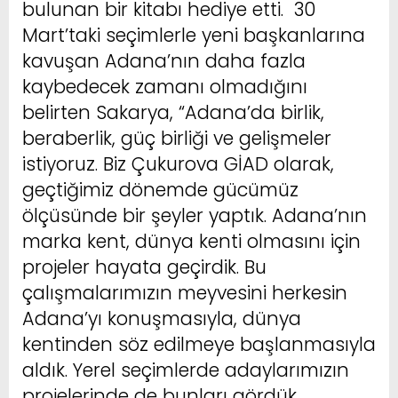
bulunan bir kitabı hediye etti. 30
Mart’taki seçimlerle yeni başkanlarına
kavuşan Adana’nın daha fazla
kaybedecek zamanı olmadığını
belirten Sakarya, “Adana’da birlik,
beraberlik, güç birliği ve gelişmeler
istiyoruz. Biz Çukurova GİAD olarak,
geçtiğimiz dönemde gücümüz
ölçüsünde bir şeyler yaptık. Adana’nın
marka kent, dünya kenti olmasını için
projeler hayata geçirdik. Bu
çalışmalarımızın meyvesini herkesin
Adana’yı konuşmasıyla, dünya
kentinden söz edilmeye başlanmasıyla
aldık. Yerel seçimlerde adaylarımızın
projelerinde de bunları gördük.