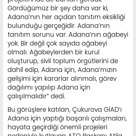
Gördüğümüz bir şey daha var ki,
Adana’nın her açıdan tanıtım eksikliği
bulunduğu gerçeğidir. Adana’nın
tanıtım sorunu var. Adana’nın ağabeyi
yok. Bir değil çok sayıda ağabeyi
olmalı. Ağabeylerden bir kurul
oluşturup, sivil toplum örgütlerini de
dahil edip, Adana için, Adana’mızın
gelişimi için kararlar alınmalı, görev
dağılımı yapılıp Adana için
çalışılmalıdır” dedi.
Bu görüşlere katılan, Çukurova GİAD’ı
Adana için yaptığı başarılı çalışmaları,
hayata geçirdiği önemli projeleri
nedeniyle kutlayan ATO Başkanı Atila