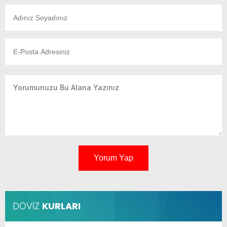
Yorum Yap
DÖVİZ
KURLARI