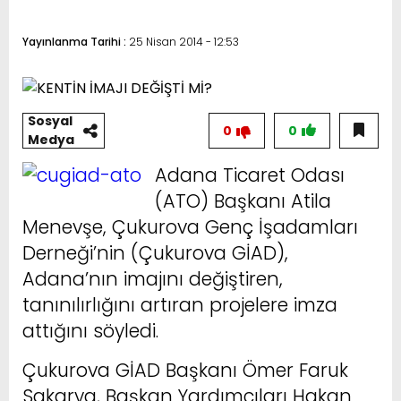
Yayınlanma Tarihi :
25 Nisan 2014 - 12:53
Sosyal
0
0
Medya
Adana Ticaret Odası
(ATO) Başkanı Atila
Menevşe, Çukurova Genç İşadamları
Derneği’nin (Çukurova GİAD),
Adana’nın imajını değiştiren,
tanınılırlığını artıran projelere imza
attığını söyledi.
Çukurova GİAD Başkanı Ömer Faruk
Sakarya, Başkan Yardımcıları Hakan