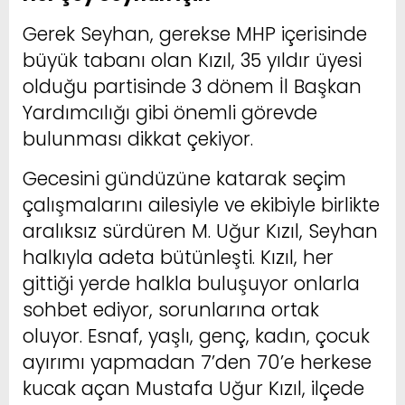
Gerek Seyhan, gerekse MHP içerisinde
büyük tabanı olan Kızıl, 35 yıldır üyesi
olduğu partisinde 3 dönem İl Başkan
Yardımcılığı gibi önemli görevde
bulunması dikkat çekiyor.
Gecesini gündüzüne katarak seçim
çalışmalarını ailesiyle ve ekibiyle birlikte
aralıksız sürdüren M. Uğur Kızıl, Seyhan
halkıyla adeta bütünleşti. Kızıl, her
gittiği yerde halkla buluşuyor onlarla
sohbet ediyor, sorunlarına ortak
oluyor. Esnaf, yaşlı, genç, kadın, çocuk
ayırımı yapmadan 7’den 70’e herkese
kucak açan Mustafa Uğur Kızıl, ilçede