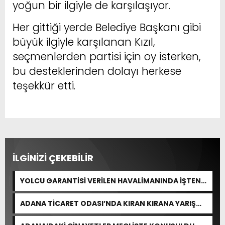
yoğun bir ilgiyle de karşılaşıyor.
Her gittiği yerde Belediye Başkanı gibi
büyük ilgiyle karşılanan Kızıl,
seçmenlerden partisi için oy isterken,
bu desteklerinden dolayı herkese
teşekkür etti.
İLGİNİZİ ÇEKEBİLİR
YOLCU GARANTİSİ VERİLEN HAVALİMANINDA İŞTEN
ÇIKARMA VAR
ADANA TİCARET ODASI’NDA KIRAN KIRANA YARIŞ
BEKLENİYOR