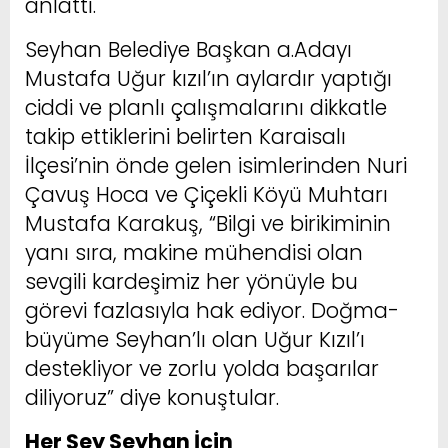
anlattı.
Seyhan Belediye Başkan a.Adayı
Mustafa Uğur kızıl’ın aylardır yaptığı
ciddi ve planlı çalışmalarını dikkatle
takip ettiklerini belirten Karaisalı
İlçesi’nin önde gelen isimlerinden Nuri
Çavuş Hoca ve Çiçekli Köyü Muhtarı
Mustafa Karakuş, “Bilgi ve birikiminin
yanı sıra, makine mühendisi olan
sevgili kardeşimiz her yönüyle bu
görevi fazlasıyla hak ediyor. Doğma-
büyüme Seyhan’lı olan Uğur Kızıl’ı
destekliyor ve zorlu yolda başarılar
diliyoruz” diye konuştular.
Her Şey Seyhan İçin