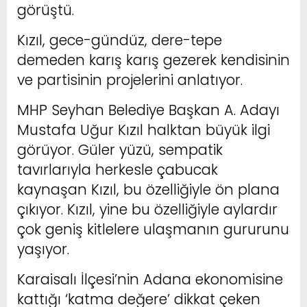
görüştü.
Kızıl, gece-gündüz, dere-tepe
demeden karış karış gezerek kendisinin
ve partisinin projelerini anlatıyor.
MHP Seyhan Belediye Başkan A. Adayı
Mustafa Uğur Kızıl halktan büyük ilgi
görüyor. Güler yüzü, sempatik
tavırlarıyla herkesle çabucak
kaynaşan Kızıl, bu özelliğiyle ön plana
çıkıyor. Kızıl, yine bu özelliğiyle aylardır
çok geniş kitlelere ulaşmanın gururunu
yaşıyor.
Karaisalı İlçesi’nin Adana ekonomisine
kattığı ‘katma değere’ dikkat çeken