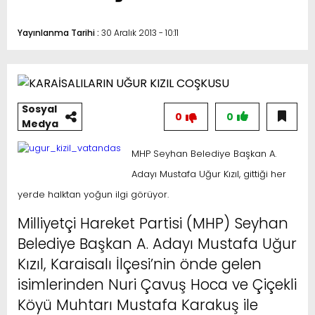
Yayınlanma Tarihi :
30 Aralık 2013 - 10:11
Sosyal
0
0
Medya
MHP Seyhan Belediye Başkan A.
Adayı Mustafa Uğur Kızıl, gittiği her
yerde halktan yoğun ilgi görüyor.
Milliyetçi Hareket Partisi (MHP) Seyhan
Belediye Başkan A. Adayı Mustafa Uğur
Kızıl, Karaisalı İlçesi’nin önde gelen
isimlerinden Nuri Çavuş Hoca ve Çiçekli
Köyü Muhtarı Mustafa Karakuş ile