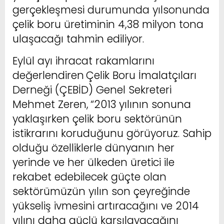
gerçekleşmesi durumunda yılsonunda
çelik boru üretiminin 4,38 milyon tona
ulaşacağı tahmin ediliyor.
Eylül ayı ihracat rakamlarını
değerlendiren
Çelik Boru İmalatçıları
Derneği (ÇEBİD) Genel Sekreteri
Mehmet Zeren,
“2013 yılının sonuna
yaklaşırken çelik boru sektörünün
istikrarını koruduğunu görüyoruz. Sahip
olduğu özelliklerle dünyanın her
yerinde ve her ülkeden üretici ile
rekabet edebilecek güçte olan
sektörümüzün yılın son çeyreğinde
yükseliş ivmesini artıracağını ve 2014
yılını daha güçlü karşılayacağını