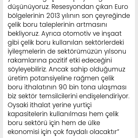
düşünüyoruz. Resesyondan çıkan Euro
bölgelerinin 2013 yılının son çeyreğinde
çelik boru taleplerinin artmasını
bekliyoruz. Ayrıca otomotiv ve inşaat
gibi çelik boru kullanılan sektörlerdeki
iyileşmelerin de sektörümüzün yılsonu
rakamlarına pozitif etki edeceğini
söyleyebiliriz. Ancak sahip olduğumuz
üretim potansiyeline rağmen çelik
boru ithalatının 90 bin tona ulaşması
biz sektör temsilcilerini endişelendiriyor.
Oysaki ithalat yerine yurtiçi
kapasitelerin kullanılması hem çelik
boru sektörü için hem de ülke
ekonomisi için çok faydalı olacaktır”