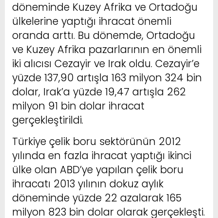
döneminde Kuzey Afrika ve Ortadoğu
ülkelerine yaptığı ihracat önemli
oranda arttı. Bu dönemde, Ortadoğu
ve Kuzey Afrika pazarlarının en önemli
iki alıcısı Cezayir ve Irak oldu. Cezayir’e
yüzde 137,90 artışla 163 milyon 324 bin
dolar, Irak’a yüzde 19,47 artışla 262
milyon 91 bin dolar ihracat
gerçekleştirildi.
Türkiye çelik boru sektörünün 2012
yılında en fazla ihracat yaptığı ikinci
ülke olan ABD’ye yapılan çelik boru
ihracatı 2013 yılının dokuz aylık
döneminde yüzde 22 azalarak 165
milyon 823 bin dolar olarak gerçekleşti.