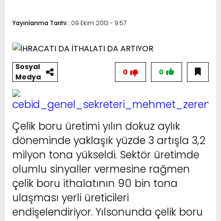
Yayınlanma Tarihi :
09 Ekim 2013 - 9:57
Sosyal
0
0
Medya
Çelik boru üretimi yılın dokuz aylık
döneminde yaklaşık yüzde 3 artışla 3,2
milyon tona yükseldi. Sektör üretimde
olumlu sinyaller vermesine rağmen
çelik boru ithalatının 90 bin tona
ulaşması yerli üreticileri
endişelendiriyor. Yılsonunda çelik boru