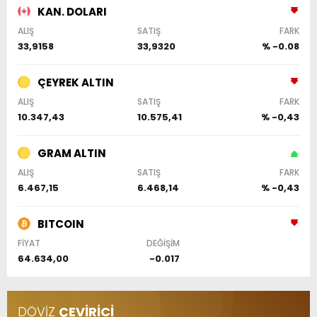
KAN. DOLARI
ALIŞ
SATIŞ
FARK
33,9158
33,9320
% -0.08
ÇEYREK ALTIN
ALIŞ
SATIŞ
FARK
10.347,43
10.575,41
% -0,43
GRAM ALTIN
ALIŞ
SATIŞ
FARK
6.467,15
6.468,14
% -0,43
BITCOIN
FİYAT
DEĞİŞİM
64.634,00
-0.017
DÖVİZ
ÇEVİRİCİ