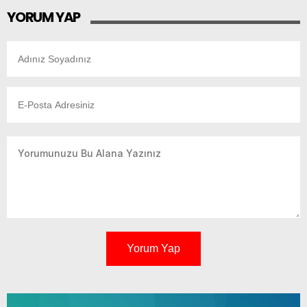
YORUM YAP
Yorum Yap