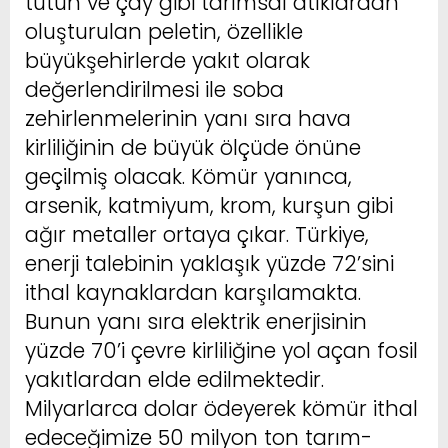
tütün ve çay gibi tarımsal atıklardan
oluşturulan peletin, özellikle
büyükşehirlerde yakıt olarak
değerlendirilmesi ile soba
zehirlenmelerinin yanı sıra hava
kirliliğinin de büyük ölçüde önüne
geçilmiş olacak. Kömür yanınca,
arsenik, katmiyum, krom, kurşun gibi
ağır metaller ortaya çıkar. Türkiye,
enerji talebinin yaklaşık yüzde 72’sini
ithal kaynaklardan karşılamakta.
Bunun yanı sıra elektrik enerjisinin
yüzde 70’i çevre kirliliğine yol açan fosil
yakıtlardan elde edilmektedir.
Milyarlarca dolar ödeyerek kömür ithal
edeceğimize 50 milyon ton tarım-