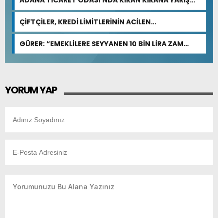
BEKLENİYOR
ÇİFTÇİLER, KREDİ LİMİTLERİNİN ACİLEN
GÜNCELLENMESİNİ İSTİYOR
GÜRER: “EMEKLİLERE SEYYANEN 10 BİN LİRA ZAM
YAPILMALI”
YORUM YAP