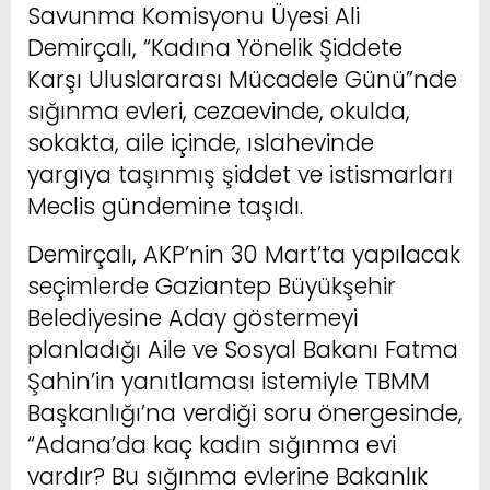
Savunma Komisyonu Üyesi Ali
Demirçalı, “Kadına Yönelik Şiddete
Karşı Uluslararası Mücadele Günü”nde
sığınma evleri, cezaevinde, okulda,
sokakta, aile içinde, ıslahevinde
yargıya taşınmış şiddet ve istismarları
Meclis gündemine taşıdı.
Demirçalı, AKP’nin 30 Mart’ta yapılacak
seçimlerde Gaziantep Büyükşehir
Belediyesine Aday göstermeyi
planladığı Aile ve Sosyal Bakanı Fatma
Şahin’in yanıtlaması istemiyle TBMM
Başkanlığı’na verdiği soru önergesinde,
“Adana’da kaç kadın sığınma evi
vardır? Bu sığınma evlerine Bakanlık