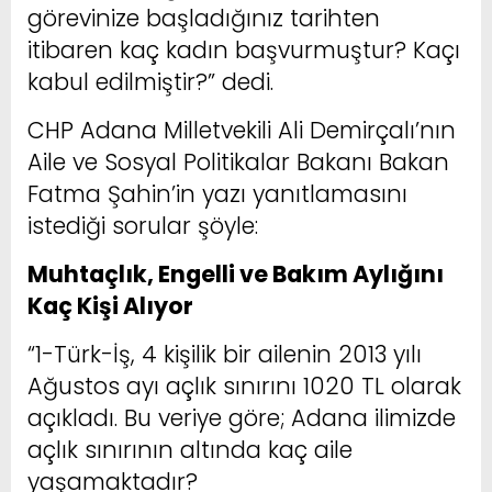
görevinize başladığınız tarihten
itibaren kaç kadın başvurmuştur? Kaçı
kabul edilmiştir?” dedi.
CHP Adana Milletvekili Ali Demirçalı’nın
Aile ve Sosyal Politikalar Bakanı Bakan
Fatma Şahin’in yazı yanıtlamasını
istediği sorular şöyle:
Muhtaçlık, Engelli ve Bakım Aylığını
Kaç Kişi Alıyor
“1-Türk-İş, 4 kişilik bir ailenin 2013 yılı
Ağustos ayı açlık sınırını 1020 TL olarak
açıkladı. Bu veriye göre; Adana ilimizde
açlık sınırının altında kaç aile
yaşamaktadır?