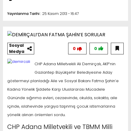
Yayınlanma Tarihi :
25 Kasım 2013 - 16:47
Sosyal
0
0
Medya
CHP Adana Milletvekili Ali Demirçalı, AKP’nin
Gaziantep Büyükşehir Belediyesine Aday
göstermeyi planladığı Aile ve Sosyal Bakanı Fatma Şahin’e
Kadına Yönelik Şiddete Karşı Uluslararası Mücadele
Gününde sığınma evleri, cezaevinde, okulda, sokakta, aile
içinde, ıslahevinde yargıya taşınmış çocuk istismarlarına
yönelik alınan önlemleri sordu.
CHP Adana Milletvekili ve TBMM Milli