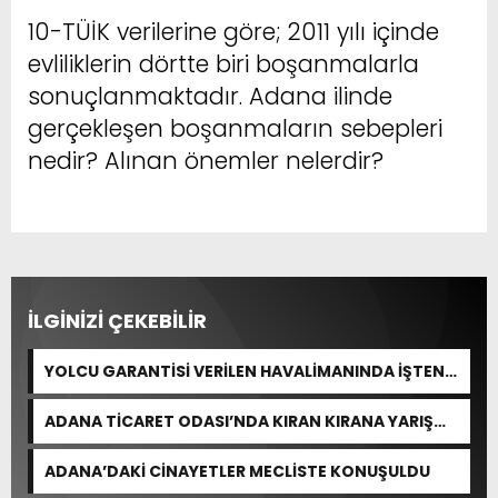
10-TÜİK verilerine göre; 2011 yılı içinde
evliliklerin dörtte biri boşanmalarla
sonuçlanmaktadır. Adana ilinde
gerçekleşen boşanmaların sebepleri
nedir? Alınan önemler nelerdir?
İLGİNİZİ ÇEKEBİLİR
YOLCU GARANTİSİ VERİLEN HAVALİMANINDA İŞTEN
ÇIKARMA VAR
ADANA TİCARET ODASI’NDA KIRAN KIRANA YARIŞ
BEKLENİYOR
ADANA’DAKİ CİNAYETLER MECLİSTE KONUŞULDU