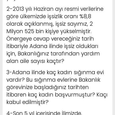
2-2013 yılı Haziran ayı resmi verilerine
göre ülkemizde işsizlik oranı %8,8
olarak açıklanmış, işsiz sayımız, 2
Milyon 525 bin kişiye yükselmiştir.
Önergeye cevap vereceğiniz tarih
itibariyle Adana ilinde işsiz oldukları
için, Bakanlığınız tarafından yardım
alan aile sayısı kaçtır?
3-Adana ilinde kaç kadın sığınma evi
vardır? Bu sığınma evlerine Bakanlık
görevinize başladığınız tarihten
itibaren kaç kadın başvurmuştur? Kaçı
kabul edilmiştir?
4-Son 5 yıl içerisinde İlimizde,