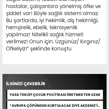
hastalar, çalışanlara yönelmiş öfke ve
şiddet var! Böyle sağlık sistemi olmaz.
Bu şartlarda, iyi hekimlik, diş hekimliği,
hemşirelik, ebelik, teknisyenlik
yapılmaz! Nitelikli sağlık hizmeti
verilmez! Onun için; Üzgünüz/ Kırgınız/
Öfkeliyiz!” şeklinde konuştu
İLGİNİZİ ÇEKEBİLİR
YASA TEKLİFİ ÇOCUK POLİTİKASI ÜRETMEKTEN UZAK
“AVRUPA ÇÖPÜNDEN KURTULACAK DİYE AKDENİZ’İ