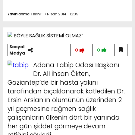
Yayınlanma Tarihi :
17 Nisan 2014 - 12:39
Sosyal
0
0
Medya
Adana Tabip Odası Başkanı
Dr. Ali İhsan Ökten,
Gaziantep’de bir hasta yakını
tarafından bıçaklanarak katledilen Dr.
Ersin Arslan’ın ölümünün üzerinden 2
yıl geçmesine rağmen sağlık
çalışanların ülkenin dört bir yanında
her gün şiddet görmeye devam
ettiğini söyledi.