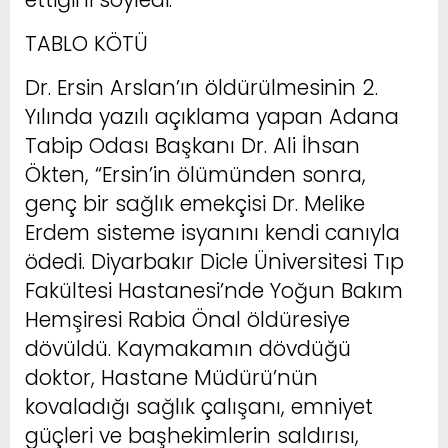
TABLO KÖTÜ
Dr. Ersin Arslan’ın öldürülmesinin 2.
Yılında yazılı açıklama yapan Adana
Tabip Odası Başkanı Dr. Ali İhsan
Ökten, “Ersin’in ölümünden sonra,
genç bir sağlık emekçisi Dr. Melike
Erdem sisteme isyanını kendi canıyla
ödedi. Diyarbakır Dicle Üniversitesi Tıp
Fakültesi Hastanesi’nde Yoğun Bakım
Hemşiresi Rabia Önal öldüresiye
dövüldü. Kaymakamın dövdüğü
doktor, Hastane Müdürü’nün
kovaladığı sağlık çalışanı, emniyet
güçleri ve başhekimlerin saldırısı,