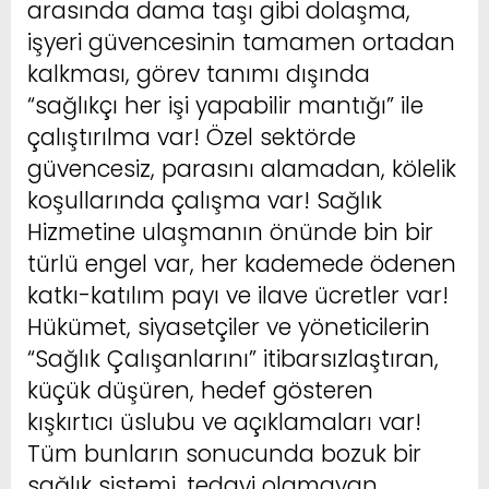
arasında dama taşı gibi dolaşma,
işyeri güvencesinin tamamen ortadan
kalkması, görev tanımı dışında
“sağlıkçı her işi yapabilir mantığı” ile
çalıştırılma var! Özel sektörde
güvencesiz, parasını alamadan, kölelik
koşullarında çalışma var! Sağlık
Hizmetine ulaşmanın önünde bin bir
türlü engel var, her kademede ödenen
katkı-katılım payı ve ilave ücretler var!
Hükümet, siyasetçiler ve yöneticilerin
“Sağlık Çalışanlarını” itibarsızlaştıran,
küçük düşüren, hedef gösteren
kışkırtıcı üslubu ve açıklamaları var!
Tüm bunların sonucunda bozuk bir
sağlık sistemi, tedavi olamayan