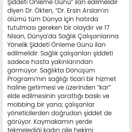
Şiddeti Önleme Günü” ilan edilmelidir
diyen Dr. Ökten, “Dr. Ersin Arslan’ın
ölümü tüm Dünya için hatırda
tutulması gereken bir olaydır ve 17
Nisan, Dünya’da Sağlık Çalışanlarına
Yönelik Şiddeti Önleme Günü ilan
edilmelidir. Sağlık çalışanları şiddeti
sadece hasta yakınlarından
görmüyor. Sağlıkta Dönüşüm
Programı’nın sağlığı ticari bir hizmet
haline getirmesi ve üzerinden “kar”
elde edilmesinin yarattığı baskı ve
mobbing bir yana; çalışanlar
yöneticilerden doğrudan şiddet de
görüyor. Kaymakamın yerde
tekmelediği kadın aile hekimi