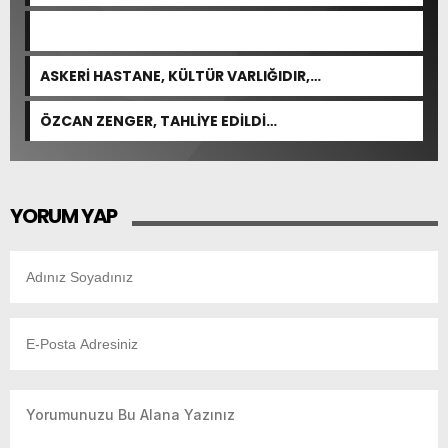
FEDA EDEMEZSİNİZ!”
ASKERİ HASTANE, KÜLTÜR VARLIĞIDIR,
ÖZELLEŞTİRİLEMEZ!
ÖZCAN ZENGER, TAHLİYE EDİLDİ…
YORUM YAP