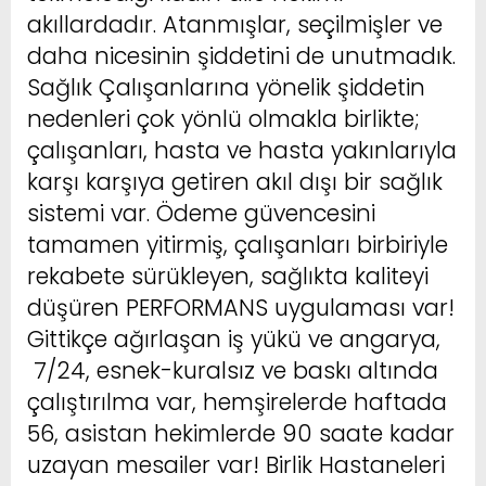
akıllardadır. Atanmışlar, seçilmişler ve
daha nicesinin şiddetini de unutmadık.
Sağlık Çalışanlarına yönelik şiddetin
nedenleri çok yönlü olmakla birlikte;
çalışanları, hasta ve hasta yakınlarıyla
karşı karşıya getiren akıl dışı bir sağlık
sistemi var. Ödeme güvencesini
tamamen yitirmiş, çalışanları birbiriyle
rekabete sürükleyen, sağlıkta kaliteyi
düşüren PERFORMANS uygulaması var!
Gittikçe ağırlaşan iş yükü ve angarya,
7/24, esnek-kuralsız ve baskı altında
çalıştırılma var, hemşirelerde haftada
56, asistan hekimlerde 90 saate kadar
uzayan mesailer var! Birlik Hastaneleri