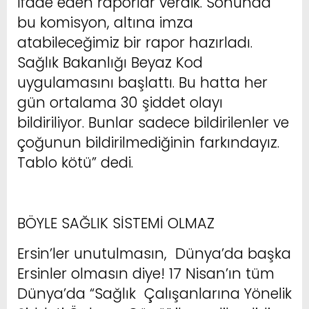
ifade eden raporlar verdik. Sonunda
bu komisyon, altına imza
atabileceğimiz bir rapor hazırladı.
Sağlık Bakanlığı Beyaz Kod
uygulamasını başlattı. Bu hatta her
gün ortalama 30 şiddet olayı
bildiriliyor. Bunlar sadece bildirilenler ve
çoğunun bildirilmediğinin farkındayız.
Tablo kötü” dedi.
BÖYLE SAĞLIK SİSTEMİ OLMAZ
Ersin’ler unutulmasın, Dünya’da başka
Ersinler olmasın diye! 17 Nisan’ın tüm
Dünya’da “Sağlık Çalışanlarına Yönelik