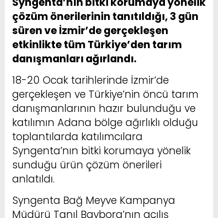
Syngenta’nın bitki korumaya yönelik
çözüm önerilerinin tanıtıldığı, 3 gün
süren ve İzmir’de gerçekleşen
etkinlikte tüm Türkiye’den tarım
danışmanları ağırlandı.
18-20 Ocak tarihlerinde İzmir’de
gerçekleşen ve Türkiye’nin öncü tarım
danışmanlarının hazır bulunduğu ve
katılımın Adana bölge ağırlıklı olduğu
toplantılarda katılımcılara
Syngenta’nın bitki korumaya yönelik
sunduğu ürün çözüm önerileri
anlatıldı.
Syngenta Bağ Meyve Kampanya
Müdürü Tanıl Baybora’nın açılış