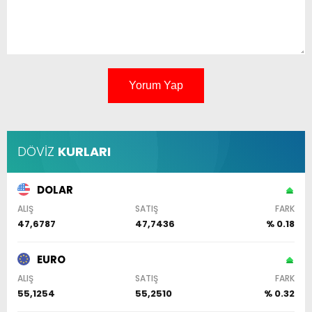
Yorum Yap
DÖVİZ
KURLARI
DOLAR
ALIŞ
SATIŞ
FARK
47,6787
47,7436
% 0.18
EURO
ALIŞ
SATIŞ
FARK
55,1254
55,2510
% 0.32