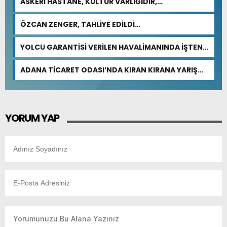
ASKERİ HASTANE, KÜLTÜR VARLIĞIDIR,
ÖZELLEŞTİRİLEMEZ!
ÖZCAN ZENGER, TAHLİYE EDİLDİ…
YOLCU GARANTİSİ VERİLEN HAVALİMANINDA İŞTEN
ÇIKARMA VAR
ADANA TİCARET ODASI’NDA KIRAN KIRANA YARIŞ
BEKLENİYOR
YORUM YAP