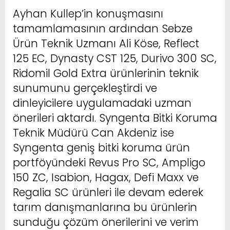
Ayhan Kullep’in konuşmasını
tamamlamasının ardından Sebze
Ürün Teknik Uzmanı Ali Köse, Reflect
125 EC, Dynasty CST 125, Durivo 300 SC,
Ridomil Gold Extra ürünlerinin teknik
sunumunu gerçekleştirdi ve
dinleyicilere uygulamadaki uzman
önerileri aktardı. Syngenta Bitki Koruma
Teknik Müdürü Can Akdeniz ise
Syngenta geniş bitki koruma ürün
portföyündeki Revus Pro SC, Ampligo
150 ZC, Isabion, Hagax, Defi Maxx ve
Regalia SC ürünleri ile devam ederek
tarım danışmanlarına bu ürünlerin
sunduğu çözüm önerilerini ve verim