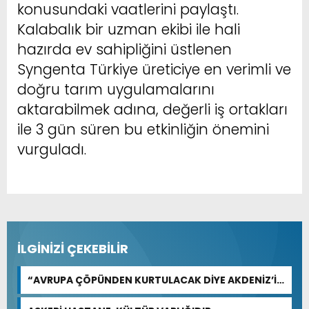
konusundaki vaatlerini paylaştı.
Kalabalık bir uzman ekibi ile hali
hazırda ev sahipliğini üstlenen
Syngenta Türkiye üreticiye en verimli ve
doğru tarım uygulamalarını
aktarabilmek adına, değerli iş ortakları
ile 3 gün süren bu etkinliğin önemini
vurguladı.
İLGİNİZİ ÇEKEBİLİR
“AVRUPA ÇÖPÜNDEN KURTULACAK DİYE AKDENİZ’İ
FEDA EDEMEZSİNİZ!”