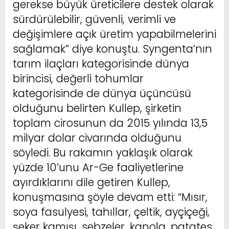
gerekse büyük üreticilere destek olarak
sürdürülebilir, güvenli, verimli ve
değişimlere açık üretim yapabilmelerini
sağlamak” diye konuştu. Syngenta’nın
tarım ilaçları kategorisinde dünya
birincisi, değerli tohumlar
kategorisinde de dünya üçüncüsü
olduğunu belirten Kullep, şirketin
toplam cirosunun da 2015 yılında 13,5
milyar dolar civarında olduğunu
söyledi. Bu rakamın yaklaşık olarak
yüzde 10’unu Ar-Ge faaliyetlerine
ayırdıklarını dile getiren Kullep,
konuşmasına şöyle devam etti: “Mısır,
soya fasulyesi, tahıllar, çeltik, ayçiçeği,
şeker kamışı, sebzeler, kanola, patates,