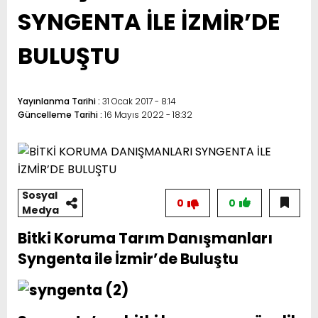
SYNGENTA İLE İZMİR’DE
BULUŞTU
Yayınlanma Tarihi :
31 Ocak 2017 - 8:14
Güncelleme Tarihi :
16 Mayıs 2022 - 18:32
Sosyal
0
0
Medya
Bitki Koruma Tarım Danışmanları
Syngenta ile İzmir’de Buluştu