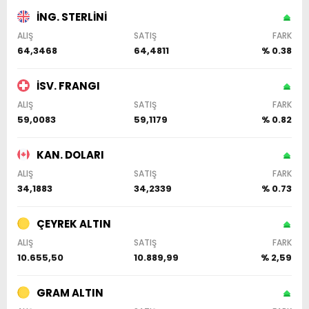
İNG. STERLİNİ
ALIŞ
SATIŞ
FARK
64,3468
64,4811
% 0.38
İSV. FRANGI
ALIŞ
SATIŞ
FARK
59,0083
59,1179
% 0.82
KAN. DOLARI
ALIŞ
SATIŞ
FARK
34,1883
34,2339
% 0.73
ÇEYREK ALTIN
ALIŞ
SATIŞ
FARK
10.655,50
10.889,99
% 2,59
GRAM ALTIN