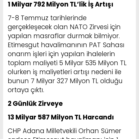
1 Milyar 792 Milyon TL’lik İş Artışı
7-8 Temmuz tarihlerinde
gerçekleşecek olan NATO Zirvesi için
yapılan masraflar durmak bilmiyor.
Etimesgut havalimanının PAT Sahası
onarım işleri için yapılan ihalelerin
toplam maliyeti 5 Milyar 535 Milyon TL
olurken iş maliyetleri artışı nedeni ile
bunun 7 Milyar 327 Milyon TL olduğu
ortaya çıktı.
2 Günlük Zirveye
13 Milyar 587 Milyon TL Harcandı
CHP Adana Milletvekili Orhan Sümer