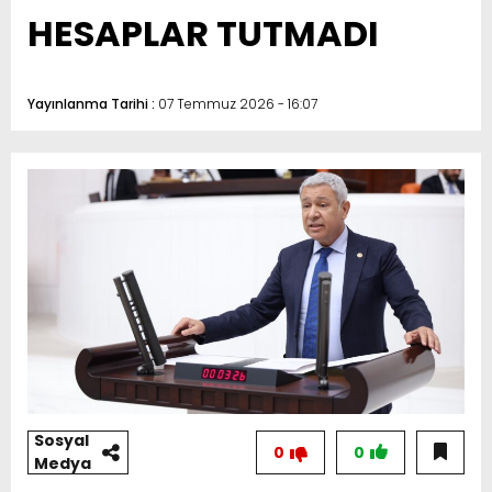
HESAPLAR TUTMADI
Yayınlanma Tarihi :
07 Temmuz 2026 - 16:07
Sosyal
0
0
Medya