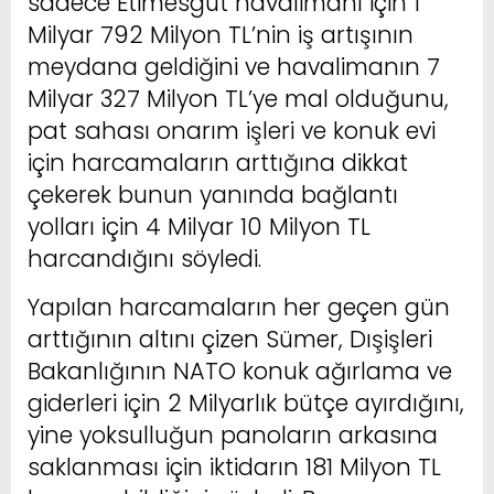
sadece Etimesgut havalimanı için 1
Milyar 792 Milyon TL’nin iş artışının
meydana geldiğini ve havalimanın 7
Milyar 327 Milyon TL’ye mal olduğunu,
pat sahası onarım işleri ve konuk evi
için harcamaların arttığına dikkat
çekerek bunun yanında bağlantı
yolları için 4 Milyar 10 Milyon TL
harcandığını söyledi.
Yapılan harcamaların her geçen gün
arttığının altını çizen Sümer, Dışişleri
Bakanlığının NATO konuk ağırlama ve
giderleri için 2 Milyarlık bütçe ayırdığını,
yine yoksulluğun panoların arkasına
saklanması için iktidarın 181 Milyon TL