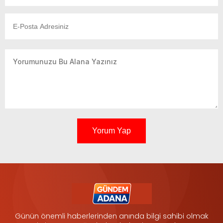
Yorum Yap
Günün önemli haberlerinden anında bilgi sahibi olmak