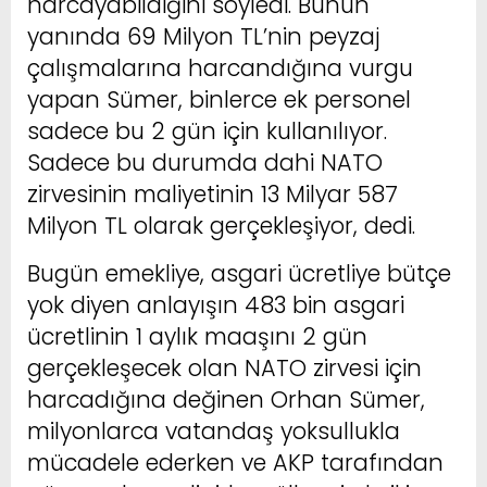
harcayabildiğini söyledi. Bunun
yanında 69 Milyon TL’nin peyzaj
çalışmalarına harcandığına vurgu
yapan Sümer, binlerce ek personel
sadece bu 2 gün için kullanılıyor.
Sadece bu durumda dahi NATO
zirvesinin maliyetinin 13 Milyar 587
Milyon TL olarak gerçekleşiyor, dedi.
Bugün emekliye, asgari ücretliye bütçe
yok diyen anlayışın 483 bin asgari
ücretlinin 1 aylık maaşını 2 gün
gerçekleşecek olan NATO zirvesi için
harcadığına değinen Orhan Sümer,
milyonlarca vatandaş yoksullukla
mücadele ederken ve AKP tarafından