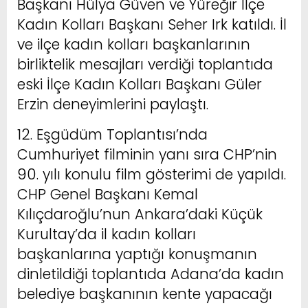
Başkanı Hülya Güven ve Yüreğir İlçe
Kadın Kolları Başkanı Seher Irk katıldı. İl
ve ilçe kadın kolları başkanlarının
birliktelik mesajları verdiği toplantıda
eski İlçe Kadın Kolları Başkanı Güler
Erzin deneyimlerini paylaştı.
12. Eşgüdüm Toplantısı’nda
Cumhuriyet filminin yanı sıra CHP’nin
90. yılı konulu film gösterimi de yapıldı.
CHP Genel Başkanı Kemal
Kılıçdaroğlu’nun Ankara’daki Küçük
Kurultay’da il kadın kolları
başkanlarına yaptığı konuşmanın
dinletildiği toplantıda Adana’da kadın
belediye başkanının kente yapacağı