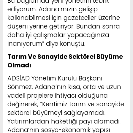
Bu bağlamda yeni yönetimi tebrik
ediyorum. Adana’mızın gelişip
kalkınabilmesi için gazeteciler üzerine
düşeni yerine getiriyor. Bundan sonra
daha iyi çalışmalar yapacağınıza
inanıyorum” diye konuştu.
Tarım Ve Sanayide Sektörel Büyüme
Olmadı
ADSİAD Yönetim Kurulu Başkanı
Sönmez, Adana’nın kısa, orta ve uzun
vadeli projelere ihtiyacı olduğuna
değinerek, “Kentimiz tarım ve sanayide
sektörel büyümeyi sağlayamadı.
Yatırımlardan hakettiği payı alamadı.
Adana’nın sosyo-ekonomik yapısı