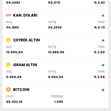
59,0083
59,1179
% 0.82
KAN. DOLARI
ALIŞ
SATIŞ
FARK
34,1883
34,2339
% 0.73
ÇEYREK ALTIN
ALIŞ
SATIŞ
FARK
10.655,50
10.889,99
% 2,59
GRAM ALTIN
ALIŞ
SATIŞ
FARK
6.659,69
6.660,55
% 2,59
BITCOIN
FİYAT
DEĞİŞİM
65.032,19
1.098