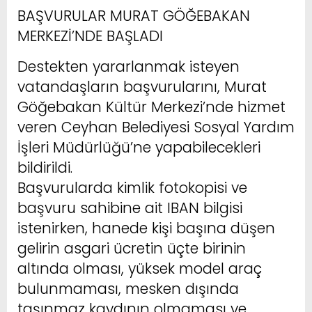
BAŞVURULAR MURAT GÖĞEBAKAN
MERKEZİ’NDE BAŞLADI
Destekten yararlanmak isteyen
vatandaşların başvurularını, Murat
Göğebakan Kültür Merkezi’nde hizmet
veren Ceyhan Belediyesi Sosyal Yardım
İşleri Müdürlüğü’ne yapabilecekleri
bildirildi.
Başvurularda kimlik fotokopisi ve
başvuru sahibine ait IBAN bilgisi
istenirken, hanede kişi başına düşen
gelirin asgari ücretin üçte birinin
altında olması, yüksek model araç
bulunmaması, mesken dışında
taşınmaz kaydının olmaması ve