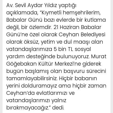
Av. Sevil Aydar Yıldız yaptığı
açıklamada, “Kıymetli hemşehrilerim,
Babalar Günü bazı evlerde bir kutlama
değil, bir özlemdir. 21 Haziran Babalar
Günü’ne özel olarak Ceyhan Belediyesi
olarak öksüz, yetim ve dul maaşı alan
vatandaşlarımıza 5 bin TL sosyal
yardım desteğinde bulunuyoruz. Murat
Göğebakan Kültür Merkezi’ne giderek
bugün başlamış olan başvuru sürecini
tamamlayabilirsiniz. Hiçbir babanın
yerini dolduramayız ama hiçbir zaman
Ceyhan’da evlatlarımızı ve
vatandaşlarımızı yalnız
bırakmayacağız.” dedi.