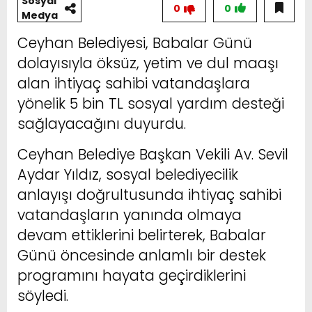
Sosyal
0
0
Medya
Ceyhan Belediyesi, Babalar Günü
dolayısıyla öksüz, yetim ve dul maaşı
alan ihtiyaç sahibi vatandaşlara
yönelik 5 bin TL sosyal yardım desteği
sağlayacağını duyurdu.
Ceyhan Belediye Başkan Vekili Av. Sevil
Aydar Yıldız, sosyal belediyecilik
anlayışı doğrultusunda ihtiyaç sahibi
vatandaşların yanında olmaya
devam ettiklerini belirterek, Babalar
Günü öncesinde anlamlı bir destek
programını hayata geçirdiklerini
söyledi.