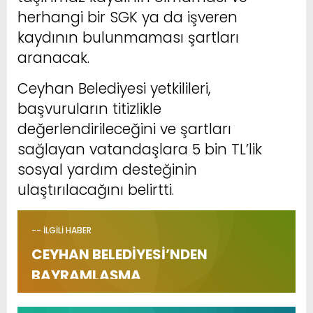
herhangi bir SGK ya da işveren
kaydının bulunmaması şartları
aranacak.
Ceyhan Belediyesi yetkilileri,
başvuruların titizlikle
değerlendirileceğini ve şartları
sağlayan vatandaşlara 5 bin TL’lik
sosyal yardım desteğinin
ulaştırılacağını belirtti.
-- İLGİLİ HABER
CEYHAN BELEDİYESİ’NDEN
BAYRAMLAŞMA