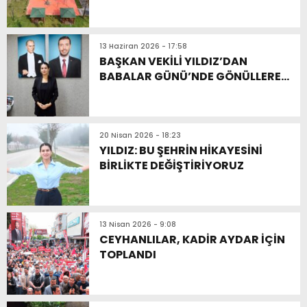
13 Haziran 2026 - 17:58
BAŞKAN VEKİLİ YILDIZ’DAN
BABALAR GÜNÜ’NDE GÖNÜLLERE
DOKUNAN DESTEK
20 Nisan 2026 - 18:23
YILDIZ: BU ŞEHRİN HİKAYESİNİ
BİRLİKTE DEĞİŞTİRİYORUZ
13 Nisan 2026 - 9:08
CEYHANLILAR, KADİR AYDAR İÇİN
TOPLANDI