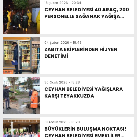
13 Şubat 2026 - 20:34
CEYHAN BELEDİYESİ 40 ARAÇ, 200
PERSONELLE SAĞANAK YAĞIŞA
KARŞI SEFERBER OLDU
04 Şubat 2026 - 18:43
ZABITA EKİPLERİNDEN HİJYEN
DENETİMİ
30 Ocak 2026 - 15:28
CEYHAN BELEDİYESİ YAĞIŞLARA
KARŞI TEYAKKUZDA
19 Aralık 2025 - 18:23
BÜYÜKLERİN BULUŞMA NOKTASI!
CEYHAN BELEDİYESİ EMEKLİLER