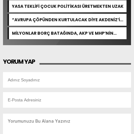
YASA TEKLİFİ ÇOCUK POLİTİKASI ÜRETMEKTEN UZAK
“AVRUPA ÇÖPÜNDEN KURTULACAK DİYE AKDENİZ’İ
FEDA EDEMEZSİNİZ!”
MİLYONLAR BORÇ BATAĞINDA, AKP VE MHP’NİN
CEVABI: “ARAŞTIRMAYALIM!”
YORUM YAP