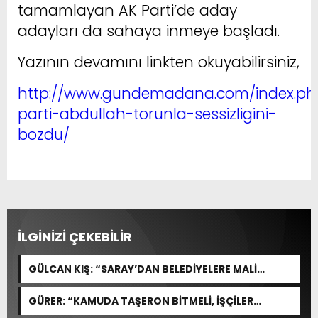
tamamlayan AK Parti’de aday
adayları da sahaya inmeye başladı.
Yazının devamını linkten okuyabilirsiniz,
http://www.gundemadana.com/index.ph
parti-abdullah-torunla-sessizligini-
bozdu/
İLGİNİZİ ÇEKEBİLİR
GÜLCAN KIŞ: “SARAY’DAN BELEDİYELERE MALİ
İNFAZ!”
GÜRER: “KAMUDA TAŞERON BİTMELİ, İŞÇİLER
KADROYA ALINMALI”