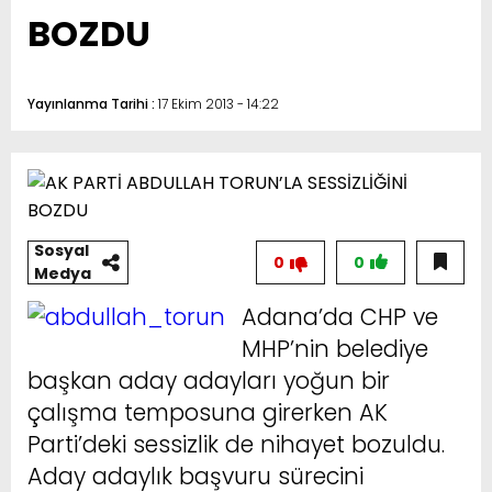
BOZDU
Yayınlanma Tarihi :
17 Ekim 2013 - 14:22
Sosyal
0
0
Medya
Adana’da CHP ve
MHP’nin belediye
başkan aday adayları yoğun bir
çalışma temposuna girerken AK
Parti’deki sessizlik de nihayet bozuldu.
Aday adaylık başvuru sürecini