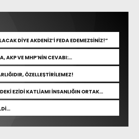
CAK DİYE AKDENİZ’İ FEDA EDEMEZSİNİZ!”
, AKP VE MHP’NİN CEVABI:
RLIĞIDIR, ÖZELLEŞTİRİLEMEZ!
DEKİ EZİDİ KATLİAMI İNSANLIĞIN ORTAK
LDİ…