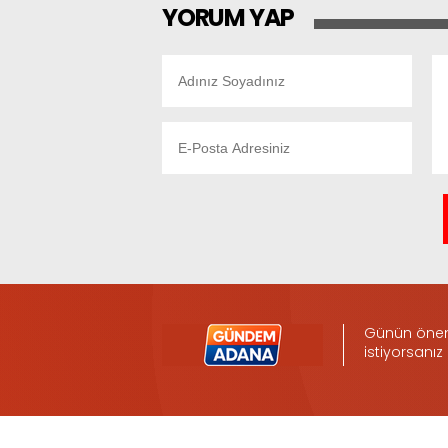
YORUM YAP
Günün öneml
istiyorsanız