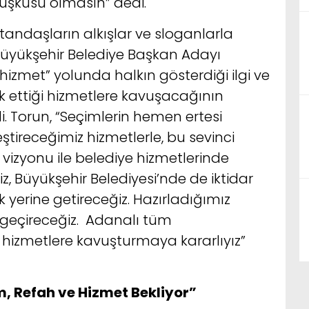
uşkusu olmasın” dedi.
tandaşların alkışlar ve sloganlarla
Büyükşehir Belediye Başkan Adayı
izmet” yolunda halkın gösterdiği ilgi ve
 ettiği hizmetlere kavuşacağının
. Torun, “Seçimlerin hemen ertesi
tireceğimiz hizmetlerle, bu sevinci
 vizyonu ile belediye hizmetlerinde
, Büyükşehir Belediyesi’nde de iktidar
 yerine getireceğiz. Hazırladığımız
a geçireceğiz. Adanalı tüm
i hizmetlere kavuşturmaya kararlıyız”
m, Refah ve Hizmet Bekliyor”