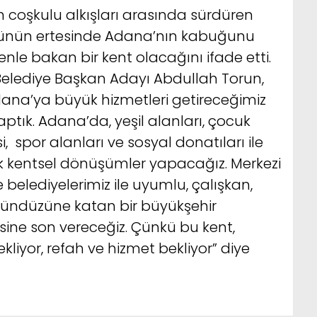
 coşkulu alkışları arasında sürdüren
nünün ertesinde Adana’nın kabuğunu
nle bakan bir kent olacağını ifade etti.
Belediye Başkan Adayı Abdullah Torun,
dana’ya büyük hizmetleri getireceğimiz
ptık. Adana’da, yeşil alanları, çocuk
, spor alanları ve sosyal donatıları ile
ek kentsel dönüşümler yapacağız. Merkezi
 belediyelerimiz ile uyumlu, çalışkan,
 gündüzüne katan bir büyükşehir
esine son vereceğiz. Çünkü bu kent,
kliyor, refah ve hizmet bekliyor” diye