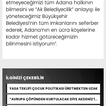
etmeyeceğimizi tüm Adana halkının
bilmesini ve “Ak Belediyecilik” anlayışı ile
yöneteceğimiz Büyükşehir
Belediyesi’nin tüm imkanlarını seferber
ederek, Adana’nın en ücra köşelerine
kadar hizmet götüreceğimizin
bilinmesini istiyorum”.
İLGİNİZİ ÇEKEBİLİR
YASA TEKLİFİ ÇOCUK POLİTİKASI ÜRETMEKTEN UZAK
“AVRUPA ÇÖPÜNDEN KURTULACAK DİYE AKDENİZ’İ
FEDA EDEMEZSİNİZ!”