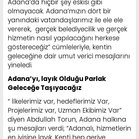
Adana’da hiçbir şey eskisi gibi
olmayacak. Adana’mızın dört bir
yanındaki vatandaşlarımız ile ele ele
vererek, gerçek belediyecilik ve gerçek
hizmetin nasıl yapılacağını herkese
göstereceğiz” cümleleriyle, kentin
geleceğine dair umut verici mesajlarını
yineledi.
Adana’yı, layık Olduğu Parlak
Geleceğe Taşıyacağız
“ İlkelerimiz var, hedeflerimiz Var,
Projelerimiz var, Uzman Ekibimiz Var”
diyen Abdullah Torun, Adana halkına
şu mesajları verdi; “Adanalı, hizmetlerin
en iyisine layık. Kenti hep geriye