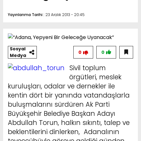
Yayınlanma Tarihi :
23 Aralık 2013 - 20:45
Sosyal
0
0
Medya
Sivil toplum
örgütleri, meslek
kuruluşları, odalar ve dernekler ile
kentin dört bir yanında vatandaşlarla
buluşmalarını sürdüren Ak Parti
Büyükşehir Belediye Başkan Adayı
Abdullah Torun, halkın sıkıntı, talep ve
beklentilerini dinlerken, Adanalının
teveccühüyle göreve geldiği günden