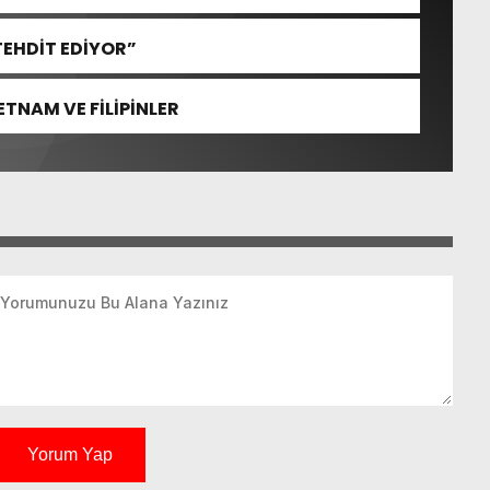
TEHDİT EDİYOR”
TNAM VE FİLİPİNLER
Yorum Yap