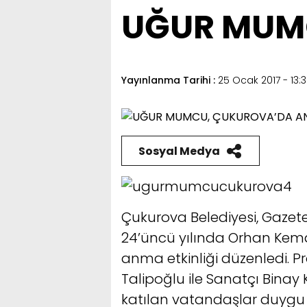
UĞUR MUMC
Yayınlanma Tarihi :
25 Ocak 2017 - 13:
Sosyal Medya
Çukurova Belediyesi, Gazete
24’üncü yılında Orhan Kema
anma etkinliği düzenledi. 
Talipoğlu ile Sanatçı Binay K
katılan vatandaşlar duygu 