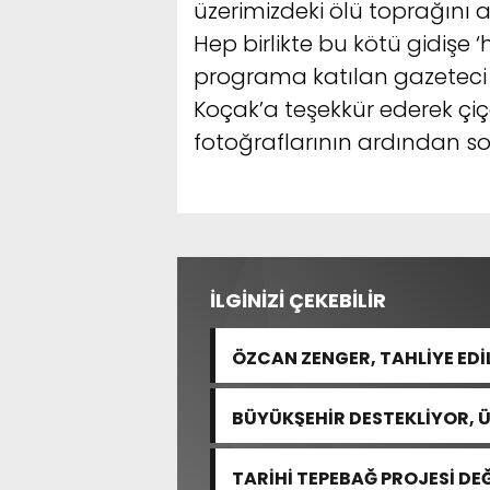
üzerimizdeki ölü toprağını
Hep birlikte bu kötü gidişe ‘
programa katılan gazeteci 
Koçak’a teşekkür ederek çiç
fotoğraflarının ardından s
İLGİNİZİ ÇEKEBİLİR
ÖZCAN ZENGER, TAHLİYE EDİ
BÜYÜKŞEHİR DESTEKLİYOR, 
TARİHİ TEPEBAĞ PROJESİ DE