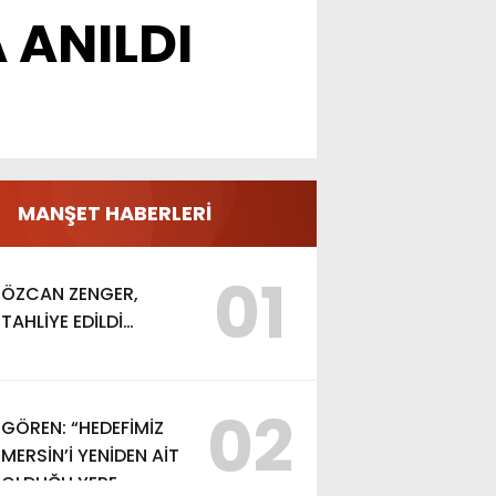
ANILDI
MANŞET HABERLERİ
01
ÖZCAN ZENGER,
TAHLİYE EDİLDİ…
02
GÖREN: “HEDEFİMİZ
MERSİN’İ YENİDEN AİT
OLDUĞU YERE