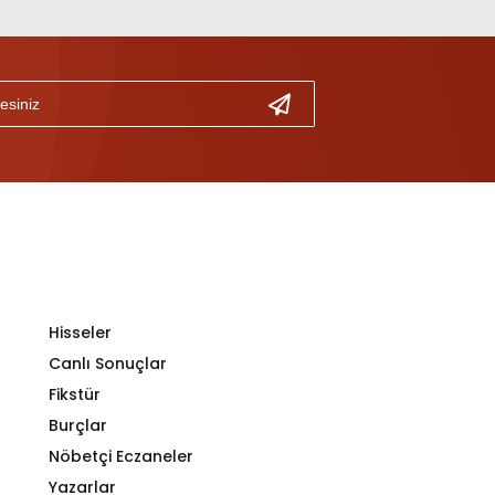
Hisseler
Canlı Sonuçlar
Fikstür
Burçlar
Nöbetçi Eczaneler
Yazarlar