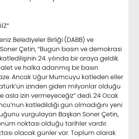
İZ”
z Belediyeler Birliği (DABB) ve
Soner Çetin, “Bugün basın ve demokrasi
edilişinin 24. yılında bir araya geldik.
alet ve halka adanmış bir basın
taze. Ancak Uğur Mumcuyu katleden eller
türk’ün izinden giden milyonlar olduğu
 asla izin vermeyeceğiz” dedi. 24 Ocak
’nun katledildiği gün olmadığını yeni
duğunu vurgulayan Başkan Soner Çetin,
 dönüm noktası olduğu tarihler vardır.
sı olacak günler var. Toplum olarak