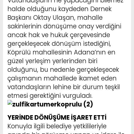
Vatandaşların ne yapacağını bilemez
halde olduğunu kaydeden Dernek
Başkanı Oktay Ulaşan, mahalle
sakinlerinin dönüşüme onay verdiğini
ancak hak ve hukuk çerçevesinde
gerçekleşecek dönüşüm istediğini,
Köprülü mahallesinin Adana’nın en
güzel yerleşim yerlerinden biri
olduğunu, bu nedenle gerçekleşecek
çalışmanın mahallede ikamet eden
vatandaşların lehine bir durum teşkil
etmesi gerektiğini vurguladı.
YERİNDE DÖNÜŞÜME İŞARET ETTİ
Konuyla ilgili belediye yetkilileriyle