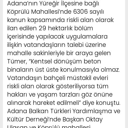
Adana’nın Yüreğir İlçesine bağlı
Köprülü Mahallesi’nde 6306 sayılı
kanun kapsamında riskli alan olarak
ilan edilen 29 hektarlık bölüm
içerisinde yapılacak uygulamalara
ilişkin vatandaşların talebi üzerine
mahalle sakinleriyle bir araya gelen
Tümer, “Kentsel dönüşüm beton
binaların üst üste konulmasıyla olmaz.
Vatandaşın bahçeli müstakil evleri
riskli alan olarak gösteriliyorsa tüm
hakları ve yaşam tarzları göz önüne
alınarak hareket edilmeli” diye konuştu.
Adana Balkan Türkleri Yardımlaşma ve
Kültür Derneği’nde Başkan Oktay
Ulaşan ve Köprülü mahallesi