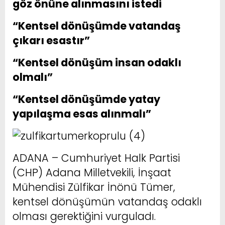
göz önüne alınmasını istedi
“Kentsel dönüşümde vatandaş
çıkarı esastır”
“Kentsel dönüşüm insan odaklı
olmalı”
“Kentsel dönüşümde yatay
yapılaşma esas alınmalı”
ADANA – Cumhuriyet Halk Partisi
(CHP) Adana Milletvekili, İnşaat
Mühendisi Zülfikar İnönü Tümer,
kentsel dönüşümün vatandaş odaklı
olması gerektiğini vurguladı.