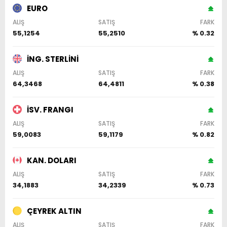
EURO
ALIŞ
SATIŞ
FARK
55,1254
55,2510
% 0.32
İNG. STERLİNİ
ALIŞ
SATIŞ
FARK
64,3468
64,4811
% 0.38
İSV. FRANGI
ALIŞ
SATIŞ
FARK
59,0083
59,1179
% 0.82
KAN. DOLARI
ALIŞ
SATIŞ
FARK
34,1883
34,2339
% 0.73
ÇEYREK ALTIN
ALIŞ
SATIŞ
FARK