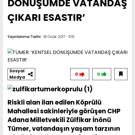
DÖNÜŞÜMDE VATANDAŞ
ÇIKARI ESASTIR’
Yayınlanma Tarihi :
18 Ocak 2017 - 11:16
Sosyal
0
0
Medya
Riskli alan ilan edilen Köprülü
Mahallesi sakinleriyle görüşen CHP
Adana Milletvekili Zülfikar İnönü
Tümer, vatandaşın yaşam tarzının