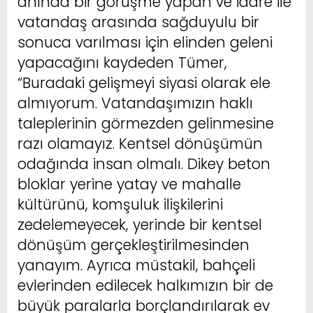
anında bir görüşme yapan ve idare ile
vatandaş arasında sağduyulu bir
sonuca varılması için elinden geleni
yapacağını kaydeden Tümer,
“Buradaki gelişmeyi siyasi olarak ele
almıyorum. Vatandaşımızın haklı
taleplerinin görmezden gelinmesine
razı olamayız. Kentsel dönüşümün
odağında insan olmalı. Dikey beton
bloklar yerine yatay ve mahalle
kültürünü, komşuluk ilişkilerini
zedelemeyecek, yerinde bir kentsel
dönüşüm gerçekleştirilmesinden
yanayım. Ayrıca müstakil, bahçeli
evlerinden edilecek halkımızın bir de
büyük paralarla borçlandırılarak ev