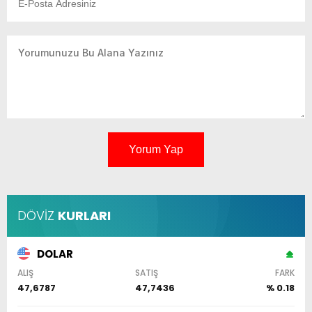
Yorum Yap
DÖVİZ
KURLARI
DOLAR
ALIŞ
SATIŞ
FARK
47,6787
47,7436
% 0.18