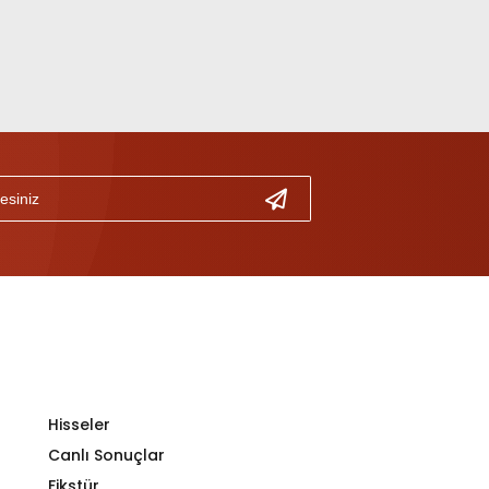
Hisseler
Canlı Sonuçlar
Fikstür