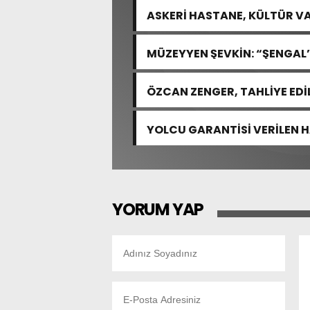
ASKERİ HASTANE, KÜLTÜR VA
MÜZEYYEN ŞEVKİN: “ŞENGAL’
ACISIDIR”
ÖZCAN ZENGER, TAHLİYE EDİ
YOLCU GARANTİSİ VERİLEN 
YORUM YAP