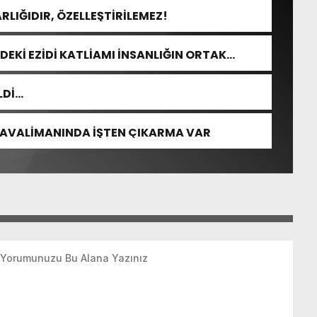
RLIĞIDIR, ÖZELLEŞTİRİLEMEZ!
DEKİ EZİDİ KATLİAMI İNSANLIĞIN ORTAK
LDİ…
HAVALİMANINDA İŞTEN ÇIKARMA VAR