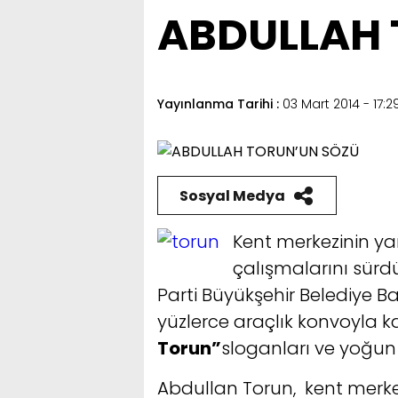
ABDULLAH 
Yayınlanma Tarihi :
03 Mart 2014 - 17:2
Sosyal Medya
Kent merkezinin ya
çalışmalarını sür
Parti Büyükşehir Belediye B
yüzlerce araçlık konvoyla ka
Torun”
sloganları ve yoğun s
Abdullan Torun, kent merk