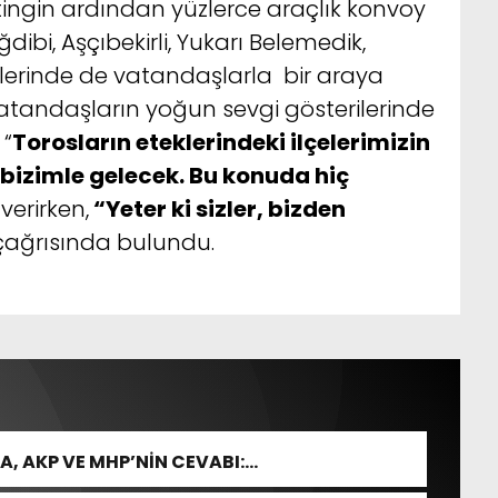
ngin ardından yüzlerce araçlık konvoy
ğdibi, Aşçıbekirli, Yukarı Belemedik,
ylerinde de vatandaşlarla bir araya
 vatandaşların yoğun sevgi gösterilerinde
 “
Torosların eteklerindeki ilçelerimizin
bizimle gelecek. Bu konuda hiç
verirken,
“Yeter ki sizler, bizden
ağrısında bulundu.
, AKP VE MHP’NİN CEVABI: