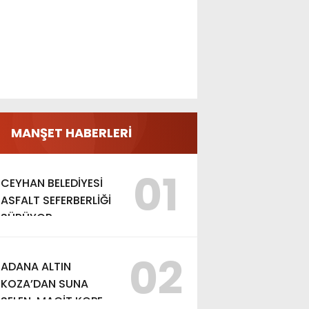
MANŞET HABERLERİ
01
CEYHAN BELEDİYESİ
ASFALT SEFERBERLİĞİ
SÜRÜYOR
02
ADANA ALTIN
KOZA’DAN SUNA
SELEN, MACİT KOPER