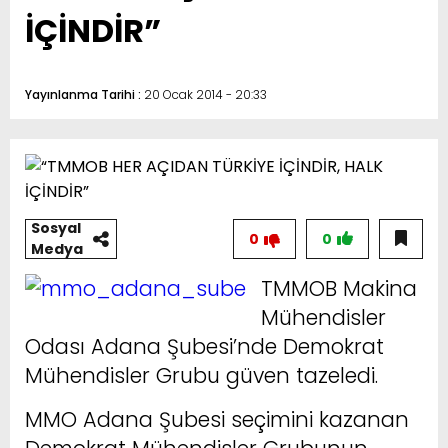
İÇİNDİR”
Yayınlanma Tarihi :
20 Ocak 2014 - 20:33
Sosyal
0
0
Medya
TMMOB Makina
Mühendisler
Odası Adana Şubesi’nde Demokrat
Mühendisler Grubu güven tazeledi.
MMO Adana Şubesi seçimini kazanan