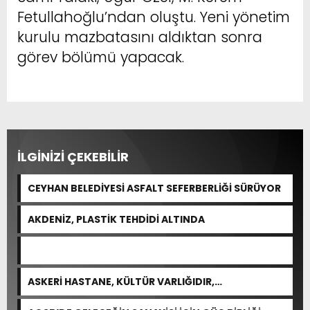
Fetullahoğlu’ndan oluştu. Yeni yönetim
kurulu mazbatasını aldıktan sonra
görev bölümü yapacak.
İLGİNİZİ ÇEKEBİLİR
CEYHAN BELEDİYESİ ASFALT SEFERBERLİĞİ SÜRÜYOR
AKDENİZ, PLASTİK TEHDİDİ ALTINDA
ASKERİ HASTANE, KÜLTÜR VARLIĞIDIR,
ÖZELLEŞTİRİLEMEZ!