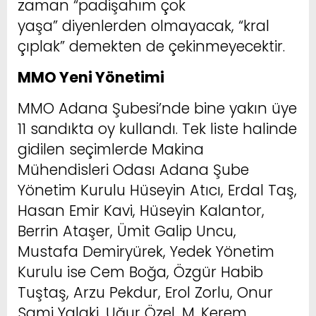
zaman “padişahım çok
yaşa” diyenlerden olmayacak, “kral
çıplak” demekten de çekinmeyecektir.
MMO Yeni Yönetimi
MMO Adana Şubesi’nde bine yakın üye
11 sandıkta oy kullandı. Tek liste halinde
gidilen seçimlerde Makina
Mühendisleri Odası Adana Şube
Yönetim Kurulu Hüseyin Atıcı, Erdal Taş,
Hasan Emir Kavi, Hüseyin Kalantor,
Berrin Ataşer, Ümit Galip Uncu,
Mustafa Demiryürek, Yedek Yönetim
Kurulu ise Cem Boğa, Özgür Habib
Tuştaş, Arzu Pekdur, Erol Zorlu, Onur
Sami Yalaki, Uğur Özel, M. Kerem