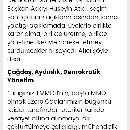
Demokrat Mühendisler Grubunun
Başkan Adayı Hüseyin Atıcı, seçim
sonuçlarının açıklanmasından sonra
yaptığı açıklamada, üyelerle birlikte
karar alma, birlikte üretme, birlikte
yönetme ilkesiyle hareket etmeyi
sürdüreceklerini söyledi. Atıcı şöyle
dedi:
Çağdaş, Aydınlık, Demokratik
Yönetim
“Birliğimiz TMMOB’nin, başta MMO
olmak üzere Odalarımızın bugünkü
iktidar tarafından otoriter tarzda
vesayet altına alınmaya, diz
çöktürtülmeye çalışıldığı, mühendislik