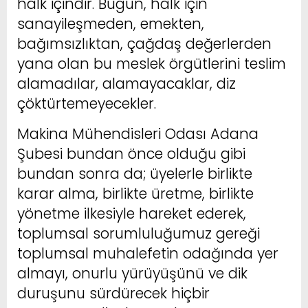
halk içindir. Bugün, halk için
sanayileşmeden, emekten,
bağımsızlıktan, çağdaş değerlerden
yana olan bu meslek örgütlerini teslim
alamadılar, alamayacaklar, diz
çöktürtemeyecekler.
Makina Mühendisleri Odası Adana
Şubesi bundan önce olduğu gibi
bundan sonra da; üyelerle birlikte
karar alma, birlikte üretme, birlikte
yönetme ilkesiyle hareket ederek,
toplumsal sorumluluğumuz gereği
toplumsal muhalefetin odağında yer
almayı, onurlu yürüyüşünü ve dik
duruşunu sürdürecek hiçbir