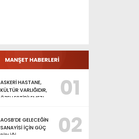
MANŞET HABERLERİ
01
ASKERİ HASTANE,
KÜLTÜR VARLIĞIDIR,
ÖZELLEŞTİRİLEMEZ!
02
AOSB’DE GELECEĞİN
SANAYİSİ İÇİN GÜÇ
BİRLİĞİ