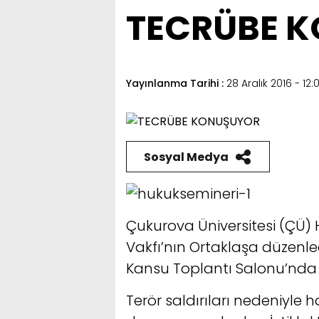
TECRÜBE 
Yayınlanma Tarihi :
28 Aralık 2016 - 12:0
Sosyal Medya
Çukurova Üniversitesi (ÇÜ) H
Vakfı’nın Ortaklaşa düzenled
Kansu Toplantı Salonu’nda ge
Terör saldırıları nedeniyle 