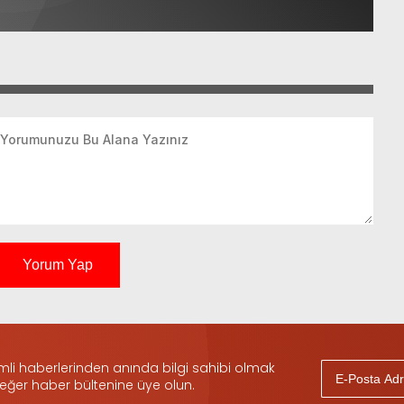
Yorum Yap
i haberlerinden anında bilgi sahibi olmak
 eğer haber bültenine üye olun.