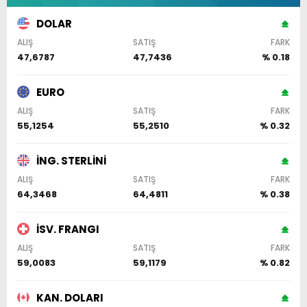
DOLAR
ALIŞ
SATIŞ
FARK
47,6787
47,7436
% 0.18
EURO
ALIŞ
SATIŞ
FARK
55,1254
55,2510
% 0.32
İNG. STERLİNİ
ALIŞ
SATIŞ
FARK
64,3468
64,4811
% 0.38
İSV. FRANGI
ALIŞ
SATIŞ
FARK
59,0083
59,1179
% 0.82
KAN. DOLARI