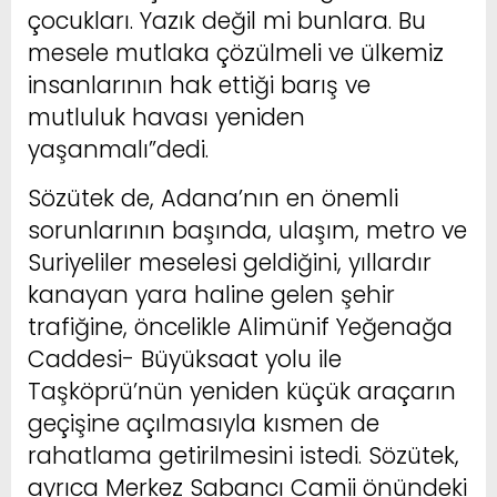
çocukları. Yazık değil mi bunlara. Bu
mesele mutlaka çözülmeli ve ülkemiz
insanlarının hak ettiği barış ve
mutluluk havası yeniden
yaşanmalı”dedi.
Sözütek de, Adana’nın en önemli
sorunlarının başında, ulaşım, metro ve
Suriyeliler meselesi geldiğini, yıllardır
kanayan yara haline gelen şehir
trafiğine, öncelikle Alimünif Yeğenağa
Caddesi- Büyüksaat yolu ile
Taşköprü’nün yeniden küçük araçarın
geçişine açılmasıyla kısmen de
rahatlama getirilmesini istedi. Sözütek,
ayrıca Merkez Sabancı Camii önündeki