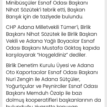
Minibüsçüler Esnaf Odası Başkanı
Nihat Sözütek’i tebrik etti, Başkan
Barışık için de taziyede bulundu.
CHP Adana Milletvekili Tümer’i, Birlik
Başkanı Nihat Sözütek ile Birlik Başkan
Vekili ve Adana Yağlı Boyacılar Esnaf
Odası Başkanı Mustafa Göktaş kapıda
karşılayarak “Hoşgeldiniz” dediler.
Birlik Denetim Kurulu Üyesi ve Adana
Oto Kaportacılar Esnaf Odası Başkanı
Nuri Zengin ile Adana Sütçüler,
Yoğurtçular ve Peynirciler Esnaf Odası
Başkanı Memduh Özalp ile bazı
dolmuş kooperatifleri başkanlarının da
bulunduğu ziyarette konuşan