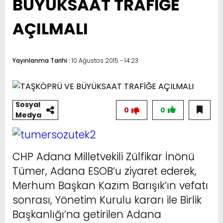
BÜYÜKSAAT TRAFİĞE
AÇILMALI
Yayınlanma Tarihi :
10 Ağustos 2015 - 14:23
Sosyal
0
0
Medya
CHP Adana Milletvekili Zülfikar İnönü
Tümer, Adana ESOB’u ziyaret ederek,
Merhum Başkan Kazım Barışık’ın vefatı
sonrası, Yönetim Kurulu kararı ile Birlik
Başkanlığı’na getirilen Adana