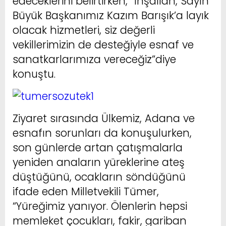
edeceklerini belirtirken, “İnşallah, Sayın
Büyük Başkanımız Kazım Barışık’a layık
olacak hizmetleri, siz değerli
vekillerimizin de desteğiyle esnaf ve
sanatkarlarımıza vereceğiz”diye
konuştu.
Ziyaret sırasında Ülkemiz, Adana ve
esnafın sorunları da konuşulurken,
son günlerde artan çatışmalarla
yeniden anaların yüreklerine ateş
düştüğünü, ocakların söndüğünü
ifade eden Milletvekili Tümer,
“Yüreğimiz yanıyor. Ölenlerin hepsi
memleket çocukları, fakir, gariban