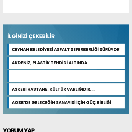
İLGİNİZİ ÇEKEBİLİR
CEYHAN BELEDİYESİ ASFALT SEFERBERLİĞİ SÜRÜYOR
AKDENİZ, PLASTİK TEHDİDİ ALTINDA
ASKERİ HASTANE, KÜLTÜR VARLIĞIDIR,
ÖZELLEŞTİRİLEMEZ!
AOSB’DE GELECEĞİN SANAYİSİ İÇİN GÜÇ BİRLİĞİ
YORUM YAP