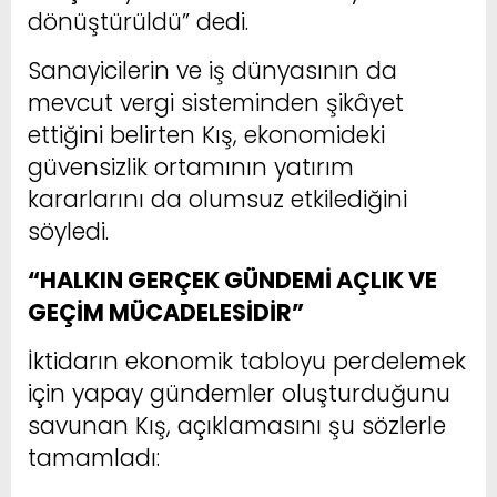
dönüştürüldü” dedi.
Sanayicilerin ve iş dünyasının da
mevcut vergi sisteminden şikâyet
ettiğini belirten Kış, ekonomideki
güvensizlik ortamının yatırım
kararlarını da olumsuz etkilediğini
söyledi.
“HALKIN GERÇEK GÜNDEMİ AÇLIK VE
GEÇİM MÜCADELESİDİR”
İktidarın ekonomik tabloyu perdelemek
için yapay gündemler oluşturduğunu
savunan Kış, açıklamasını şu sözlerle
tamamladı: