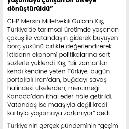
yaşamaya çalışan bir ülkeye
dönüştürüldü”
CHP Mersin Milletvekili Gülcan Kış,
Türkiye’de tarımsal üretimde yaşanan
çöküş ile vatandaşın giderek büyüyen
borç yükünü birlikte değerlendirerek
iktidarın ekonomi politikalarına sert
sözlerle yüklendi. Kış, “Bir zamanlar
kendi kendine yeten Türkiye, bugün
portakalı İran’dan, buğdayı savaş
halindeki ülkelerden, mercimeği
Kanada’dan ithal eder hâle getirildi.
Vatandaş ise maaşıyla değil kredi
kartıyla yaşamaya zorlanıyor” dedi.
Türkiye’nin gerçek gündeminin “geçim