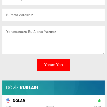
Yorum Yap
DÖVİZ
KURLARI
DOLAR