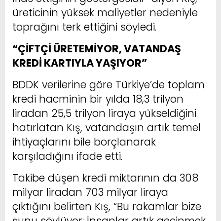
üreticinin yüksek maliyetler nedeniyle
toprağını terk ettiğini söyledi.
“ÇİFTÇİ ÜRETEMİYOR, VATANDAŞ
KREDİ KARTIYLA YAŞIYOR”
BDDK verilerine göre Türkiye’de toplam
kredi hacminin bir yılda 18,3 trilyon
liradan 25,5 trilyon liraya yükseldiğini
hatırlatan Kış, vatandaşın artık temel
ihtiyaçlarını bile borçlanarak
karşıladığını ifade etti.
Takibe düşen kredi miktarının da 308
milyar liradan 703 milyar liraya
çıktığını belirten Kış, “Bu rakamlar bize
şunu söylüyor: İnsanlar artık geçinmek