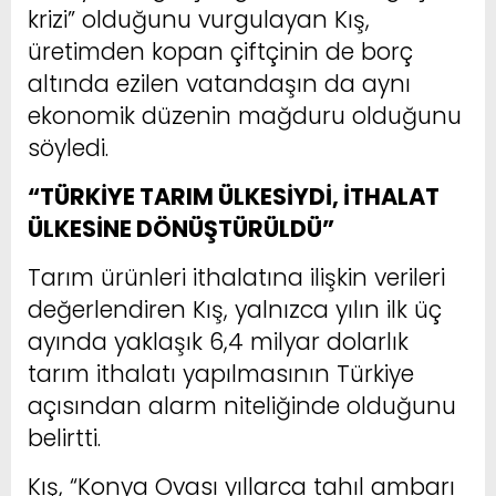
krizi” olduğunu vurgulayan Kış,
üretimden kopan çiftçinin de borç
altında ezilen vatandaşın da aynı
ekonomik düzenin mağduru olduğunu
söyledi.
“TÜRKİYE TARIM ÜLKESİYDİ, İTHALAT
ÜLKESİNE DÖNÜŞTÜRÜLDÜ”
Tarım ürünleri ithalatına ilişkin verileri
değerlendiren Kış, yalnızca yılın ilk üç
ayında yaklaşık 6,4 milyar dolarlık
tarım ithalatı yapılmasının Türkiye
açısından alarm niteliğinde olduğunu
belirtti.
Kış, “Konya Ovası yıllarca tahıl ambarı