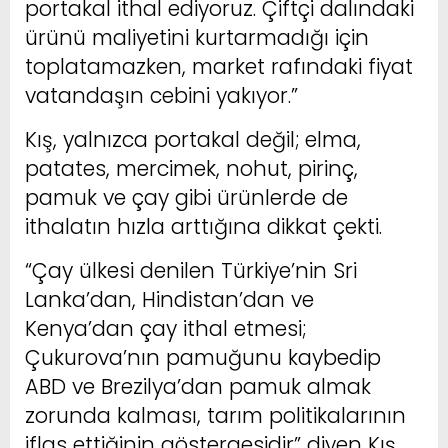
portakal ithal ediyoruz. Çiftçi dalındaki
ürünü maliyetini kurtarmadığı için
toplatamazken, market rafındaki fiyat
vatandaşın cebini yakıyor.”
Kış, yalnızca portakal değil; elma,
patates, mercimek, nohut, pirinç,
pamuk ve çay gibi ürünlerde de
ithalatın hızla arttığına dikkat çekti.
“Çay ülkesi denilen Türkiye’nin Sri
Lanka’dan, Hindistan’dan ve
Kenya’dan çay ithal etmesi;
Çukurova’nın pamuğunu kaybedip
ABD ve Brezilya’dan pamuk almak
zorunda kalması, tarım politikalarının
iflas ettiğinin göstergesidir” diyen Kış,