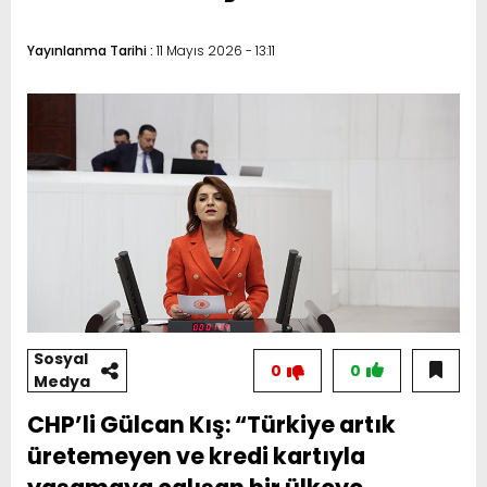
Yayınlanma Tarihi :
11 Mayıs 2026 - 13:11
Sosyal
0
0
Medya
CHP’li Gülcan Kış: “Türkiye artık
üretemeyen ve kredi kartıyla