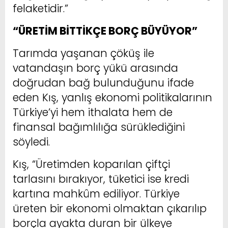
felaketidir.”
“ÜRETİM BİTTİKÇE BORÇ BÜYÜYOR”
Tarımda yaşanan çöküş ile
vatandaşın borç yükü arasında
doğrudan bağ bulunduğunu ifade
eden Kış, yanlış ekonomi politikalarının
Türkiye’yi hem ithalata hem de
finansal bağımlılığa sürüklediğini
söyledi.
Kış, “Üretimden koparılan çiftçi
tarlasını bırakıyor, tüketici ise kredi
kartına mahkûm ediliyor. Türkiye
üreten bir ekonomi olmaktan çıkarılıp
borçla ayakta duran bir ülkeye