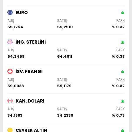
EURO
ALIŞ
SATIŞ
FARK
55,1254
55,2510
% 0.32
İNG. STERLİNİ
ALIŞ
SATIŞ
FARK
64,3468
64,4811
% 0.38
İSV. FRANGI
ALIŞ
SATIŞ
FARK
59,0083
59,1179
% 0.82
KAN. DOLARI
ALIŞ
SATIŞ
FARK
34,1883
34,2339
% 0.73
ÇEYREK ALTIN