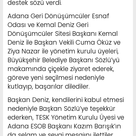
destek sözü verdi.
Adana Geri Dönüşümcüler Esnaf
Odası ve Kemal Deniz Geri
Dönüşümcüler Sitesi Başkanı Kemal
Deniz ile Başkan Vekili Cuma Öküz ve
Ziya Nazar ile yönetim kurulu üyeleri,
Büyükşehir Belediye Başkanı Sözlü’yü
makamında çiçekle ziyaret ederek,
göreve yeni seçilmesi nedeniyle
kutlayıp, başarılar dilediler.
Başkan Deniz, kendilerini kabul etmesi
nedeniyle Başkan Sözlü’ye teşekkür
ederken, TESK Yönetim Kurulu Üyesi ve
Adana ESOB Başkanı Kazım Barışık’ın
da selam ve sevgi mesajını ilettiler.