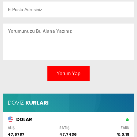
Yorum Yap
DÖVİZ
KURLARI
DOLAR
ALIŞ
SATIŞ
FARK
47,6787
47,7436
% 0.18