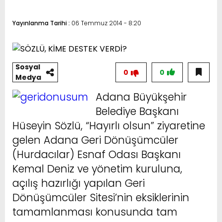
Yayınlanma Tarihi :
06 Temmuz 2014 - 8:20
Sosyal
0
0
Medya
Adana Büyükşehir
Belediye Başkanı
Hüseyin Sözlü, “Hayırlı olsun” ziyaretine
gelen Adana Geri Dönüşümcüler ​
(Hurdacılar)​ Esnaf Odası Başkanı
Kemal Deniz ve yönetim kuruluna,
açılış hazırlığı yapılan Geri
Dönüşümcüler Sitesi’nin eksiklerinin
tamamlanması konusunda tam