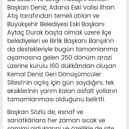
Başkan Deniz, Adana Eski Valisi İlhan
Atış tarafından temeli atılan ve
Büyükşehir Belediyesi Eski Başkanı
Aytaç Durak başta olmak üzere ilçe
belediyeleri ve Birlik Başkanı Barışık’ın
da destekleriyle bugün tamamlanma
aşamasına gelen 250 dönüm arazi
üzerine kurulu 160 dükkândan oluşan
Kemal Deniz Geri Dönüşümcüler
Sitesi’nin açılış için gün saydığını, tek
eksiklerinin yarım kalan asfalt yolların
tamamlanması olduğunu belirtti.
Başkan Sözlü de, esnaf ve
sanatkârlara her zaman sıcak ve
samimi olduklarını ve özellikle de site