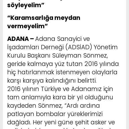
söyleyelim”
“Karamsarlığa meydan
vermeyelim”
ADANA –
Adana Sanayici ve
İşadamları Derneği (ADSİAD) Yönetim
Kurulu Başkanı Süleyman Sönmez,
geride kalmaya yüz tutan 2016 yılında
hiç hatırlanmak istenmeyen olaylarla
karşı karşıya kalındığını belirtti.
2016 yılının Türkiye ve Adanamız için
tam anlamıyla kara bir yıl olduğunu
kaydeden Sönmez, “Ardı ardına
patlayan bombalar yüreklerimizi
dağladı. Her yeni güne şehit asker ve