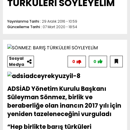
TÜRKÜLERİ SÖYLEYELİM
Yayınlanma Tarihi :
29 Aralık 2016 - 10:59
Güncelleme Tarihi :
07 Mart 2020 - 18:54
Sosyal
0
0
Medya
ADSİAD Yönetim Kurulu Başkanı
Süleyman Sönmez, birlik ve
beraberliğe olan inancın 2017 yılı için
yeniden tazeleneceğini vurguladı
“Hep birlikte barış türküleri