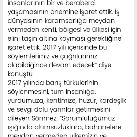
insanlarının bir ve beraberci
yaşamasının önemine işaret ettik. İş
dünyasının karamsarlığa meydan
vermeden kenti, bölgesi ve ülkesi için
elini taşın altına koyması gerektiğine
işaret ettik. 2017 yılı içerisinde bu
söylemlerimiz ve çağrılarımız
olabildiğince devam edecek” diye
konuştu.
2017 yılında barış türkülerinin
söylenmesini, tüm insanlığa,
yurdumuza, kentimize, huzur, kardeşlik
ve sevgi dolu yarınlar getirmesini
dileyen Sönmez, “Sorumluluğumuz
ışığında olumsuzluklara, bahanelere
meydan vermeden ülkemizin ve