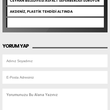
CEYHAN BELEDİYESİ ASFALT SEFERBERLİĞİ SÜRÜYOR
AKDENİZ, PLASTİK TEHDİDİ ALTINDA
YORUM YAP