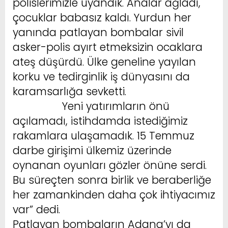
polislerimizle uyandık. Analar ağladı,
çocuklar babasız kaldı. Yurdun her
yanında patlayan bombalar sivil
asker-polis ayırt etmeksizin ocaklara
ateş düşürdü. Ülke geneline yayılan
korku ve tedirginlik iş dünyasını da
karamsarlığa sevketti.
sosyal medya
haberleri
Yeni yatırımların önü
açılamadı, istihdamda istediğimiz
rakamlara ulaşamadık. 15 Temmuz
darbe girişimi ülkemiz üzerinde
oynanan oyunları gözler önüne serdi.
Bu süreçten sonra birlik ve beraberliğe
her zamankinden daha çok ihtiyacımız
var” dedi.
Patlayan bombaların Adana’yı da