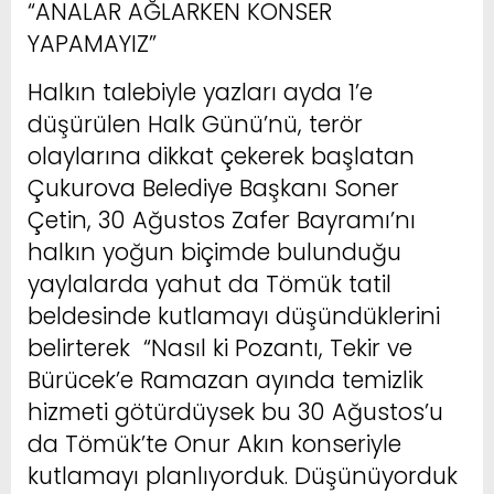
“ANALAR AĞLARKEN KONSER
YAPAMAYIZ”
Halkın talebiyle yazları ayda 1’e
düşürülen Halk Günü’nü, terör
olaylarına dikkat çekerek başlatan
Çukurova Belediye Başkanı Soner
Çetin, 30 Ağustos Zafer Bayramı’nı
halkın yoğun biçimde bulunduğu
yaylalarda yahut da Tömük tatil
beldesinde kutlamayı düşündüklerini
belirterek “Nasıl ki Pozantı, Tekir ve
Bürücek’e Ramazan ayında temizlik
hizmeti götürdüysek bu 30 Ağustos’u
da Tömük’te Onur Akın konseriyle
kutlamayı planlıyorduk. Düşünüyorduk