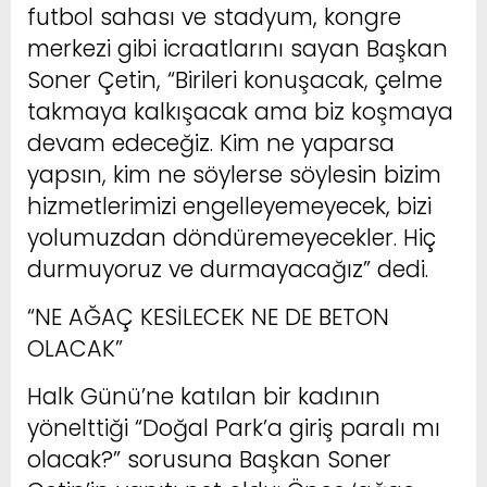
futbol sahası ve stadyum, kongre
merkezi gibi icraatlarını sayan Başkan
Soner Çetin, “Birileri konuşacak, çelme
takmaya kalkışacak ama biz koşmaya
devam edeceğiz. Kim ne yaparsa
yapsın, kim ne söylerse söylesin bizim
hizmetlerimizi engelleyemeyecek, bizi
yolumuzdan döndüremeyecekler. Hiç
durmuyoruz ve durmayacağız” dedi.
“NE AĞAÇ KESİLECEK NE DE BETON
OLACAK”
Halk Günü’ne katılan bir kadının
yönelttiği “Doğal Park’a giriş paralı mı
olacak?” sorusuna Başkan Soner