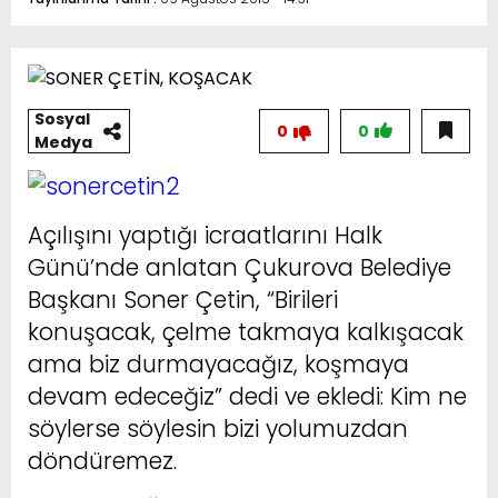
Sosyal
0
0
Medya
Açılışını yaptığı icraatlarını Halk
Günü’nde anlatan Çukurova Belediye
Başkanı Soner Çetin, “Birileri
konuşacak, çelme takmaya kalkışacak
ama biz durmayacağız, koşmaya
devam edeceğiz” dedi ve ekledi: Kim ne
söylerse söylesin bizi yolumuzdan
döndüremez.