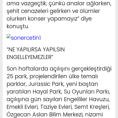
ama vazgeçtik; çünkü analar ağlarken,
şehit cenazeleri gelirken ve ölümler
olurken konser yapamayız” diye
konuştu.
“NE YAPILIRSA YAPILSIN
ENGELLEYEMEZLER”
Son haftalarda açılışını gerçekleştirdiği
25 park, projelendirilen ülke temalı
parklar, Jurassic Park, yeni baştan
yaratılan Hayal Park, Su Oyunları Parkı,
açılışına gün sayılan Engelliler Havuzu,
Emekli Evleri, Taziye Evleri, Semt Kreşleri,
Özgecan Aslan Bilim Merkezi, nizami