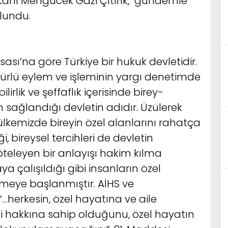
anı Mengücek Gazi Çıtırık, gündemle
ulundu.
sı’na göre Türkiye bir hukuk devletidir.
 türlü eylem ve işleminin yargı denetimde
lirlik ve şeffaflık içerisinde birey-
 sağlandığı devletin adıdır. Üzülerek
lkemizde bireyin özel alanlarını rahatça
, bireysel tercihleri de devletin
teleyen bir anlayışı hakim kılma
a çalışıldığı gibi insanların özel
meye başlanmıştır. AİHS ve
herkesin, özel hayatına ve aile
i hakkına sahip olduğunu, özel hayatın