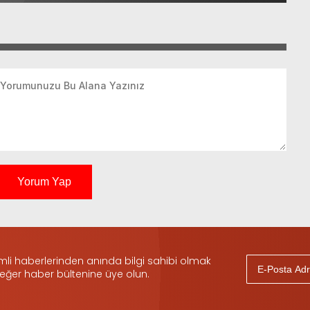
Yorum Yap
i haberlerinden anında bilgi sahibi olmak
 eğer haber bültenine üye olun.