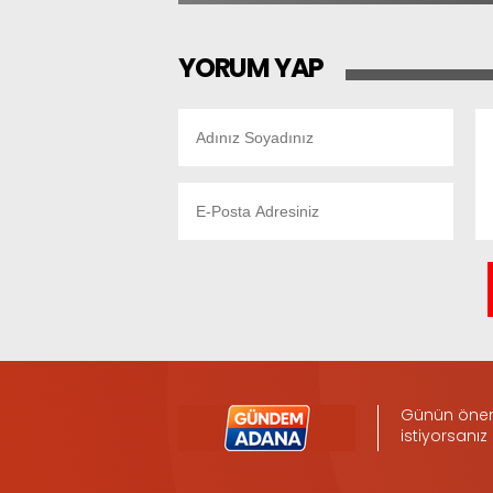
YORUM YAP
Günün öneml
istiyorsanız