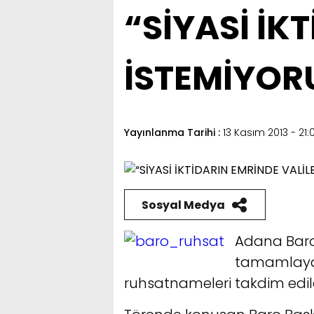
“SİYASİ İK
İSTEMİYOR
Yayınlanma Tarihi :
13 Kasım 2013 - 21:
Sosyal Medya
Adana Baro
tamamlayan 
ruhsatnameleri takdim edild