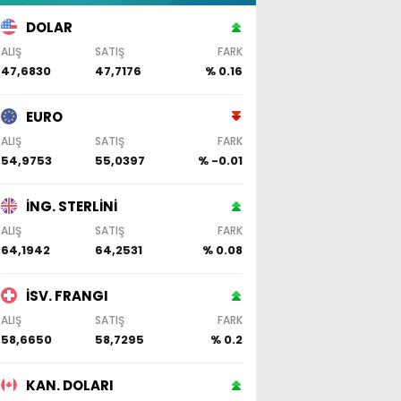
DOLAR
ALIŞ
SATIŞ
FARK
47,6830
47,7176
% 0.16
EURO
ALIŞ
SATIŞ
FARK
54,9753
55,0397
% -0.01
İNG. STERLİNİ
ALIŞ
SATIŞ
FARK
64,1942
64,2531
% 0.08
İSV. FRANGI
ALIŞ
SATIŞ
FARK
58,6650
58,7295
% 0.2
KAN. DOLARI