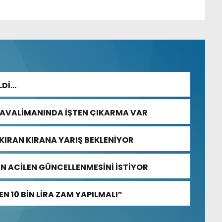
LDİ…
HAVALİMANINDA İŞTEN ÇIKARMA VAR
KIRAN KIRANA YARIŞ BEKLENİYOR
NİN ACİLEN GÜNCELLENMESİNİ İSTİYOR
N 10 BİN LİRA ZAM YAPILMALI”