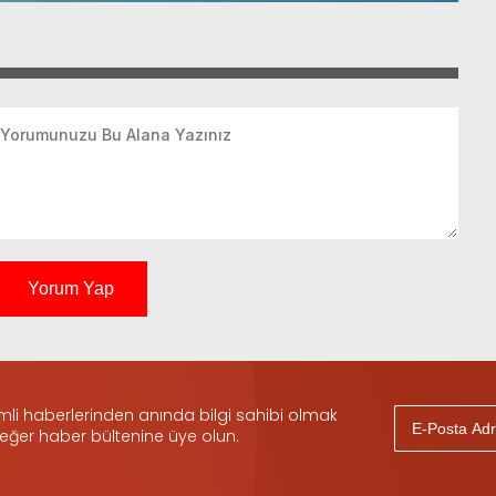
Yorum Yap
i haberlerinden anında bilgi sahibi olmak
 eğer haber bültenine üye olun.