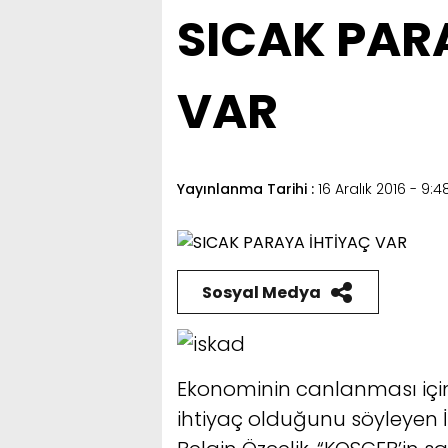
SICAK PAR
VAR
Yayınlanma Tarihi :
16 Aralık 2016 - 9:4
Sosyal Medya
Ekonominin canlanması içi
ihtiyaç olduğunu söyleyen İ