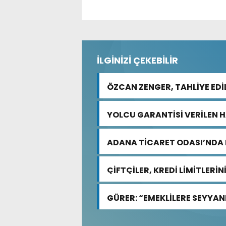
İLGİNİZİ ÇEKEBİLİR
ÖZCAN ZENGER, TAHLİYE EDİ
YOLCU GARANTİSİ VERİLEN 
ADANA TİCARET ODASI’NDA 
ÇİFTÇİLER, KREDİ LİMİTLERİ
GÜRER: “EMEKLİLERE SEYYANE