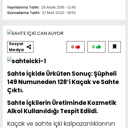
Yayınlanma Tarihi :
29 Aralık 2016 - 12:40
Güncelleme Tarihi :
07 Mart 2020 - 18:53
Sosyal
0
0
Medya
Sahte İçkide Ürküten Sonuç: Şüpheli
149 Numuneden 128’i Kaçak ve Sahte
Çıktı.
Sahte İçkilerin Üretiminde Kozmetik
Alkol Kullanıldığı Tespit Edildi.
Kaçak ve sahte içki kalpazanlıklarının