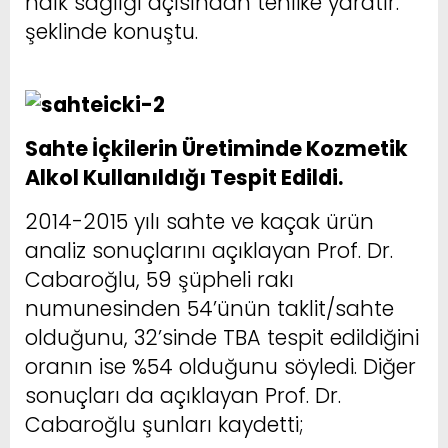
halk sağlığı açısından tehlike yaratır.”
şeklinde konuştu.
facebook bayilik
Sahte İçkilerin Üretiminde Kozmetik
Alkol Kullanıldığı Tespit Edildi.
2014-2015 yılı sahte ve kaçak ürün
analiz sonuçlarını açıklayan Prof. Dr.
Cabaroğlu, 59 şüpheli rakı
numunesinden 54’ünün taklit/sahte
olduğunu, 32’sinde TBA tespit edildiğini
oranın ise %54 olduğunu söyledi. Diğer
sonuçları da açıklayan Prof. Dr.
Cabaroğlu şunları kaydetti;