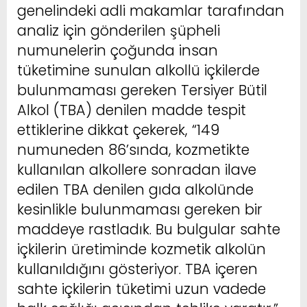
genelindeki adli makamlar tarafından
analiz için gönderilen şüpheli
numunelerin çoğunda insan
tüketimine sunulan alkollü içkilerde
bulunmaması gereken Tersiyer Bütil
Alkol (TBA) denilen madde tespit
ettiklerine dikkat çekerek, “149
numuneden 86’sında, kozmetikte
kullanılan alkollere sonradan ilave
edilen TBA denilen gıda alkolünde
kesinlikle bulunmaması gereken bir
maddeye rastladık. Bu bulgular sahte
içkilerin üretiminde kozmetik alkolün
kullanıldığını gösteriyor. TBA içeren
sahte içkilerin tüketimi uzun vadede