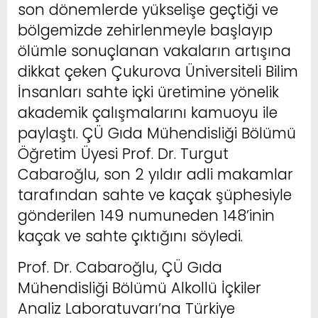
son dönemlerde yükselişe geçtiği ve
bölgemizde zehirlenmeyle başlayıp
ölümle sonuçlanan vakaların artışına
dikkat çeken Çukurova Üniversiteli Bilim
İnsanları sahte içki üretimine yönelik
akademik çalışmalarını kamuoyu ile
paylaştı. ÇÜ Gıda Mühendisliği Bölümü
Öğretim Üyesi Prof. Dr. Turgut
Cabaroğlu, son 2 yıldır adli makamlar
tarafından sahte ve kaçak şüphesiyle
gönderilen 149 numuneden 148’inin
kaçak ve sahte çıktığını söyledi.
Prof. Dr. Cabaroğlu, ÇÜ Gıda
Mühendisliği Bölümü Alkollü İçkiler
Analiz Laboratuvarı’na Türkiye