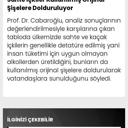
Şişelere Dolduruluyor
Prof. Dr. Cabaroğlu, analiz sonuçlarının
değerlendirilmesiyle karşılarına çıkan
tabloda ülkemizde sahte ve kaçak
içkilerin genellikle detatüre edilmiş yani
insan tüketimi için uygun olmayan
alkollerden üretildiğini, bunların da
kullanılmış orijinal şişelere doldurularak
vatandaşlara sunulduğunu söyledi.
İLGİNİZİ ÇEKEBİLİR