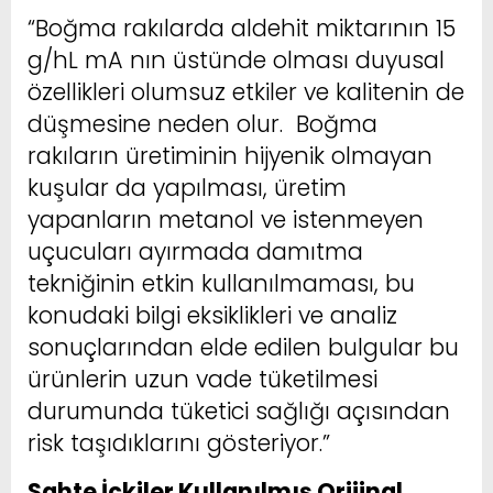
“Boğma rakılarda aldehit miktarının 15
g/hL mA nın üstünde olması duyusal
özellikleri olumsuz etkiler ve kalitenin de
düşmesine neden olur. Boğma
rakıların üretiminin hijyenik olmayan
kuşular da yapılması, üretim
yapanların metanol ve istenmeyen
uçucuları ayırmada damıtma
tekniğinin etkin kullanılmaması, bu
konudaki bilgi eksiklikleri ve analiz
sonuçlarından elde edilen bulgular bu
ürünlerin uzun vade tüketilmesi
durumunda tüketici sağlığı açısından
risk taşıdıklarını gösteriyor.”
Sahte İçkiler Kullanılmış Orijinal