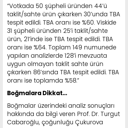
“Votkada 50 şüpheli üründen 44’ü
taklit/sahte ürün çıkarken 30’unda TBA
tespit edildi. TBA oranı ise %60. Viskide
31 şüpheli üründen 25’i taklit/sahte
ürün, 21’inde ise TBA tespit edildi. TBA
oranı ise %64. Toplam 149 numunede
yapılan analizlerde 128’i mevzuata
uygun olmayan taklit sahte ürün
çıkarken 86’sında TBA tespit edildi. TBA
oranı ise toplamda %58.”
Boğmalara Dikkat…
Boğmalar üzerindeki analiz sonuçları
hakkında da bilgi veren Prof. Dr. Turgut
Cabaroğlu, çoğunluğu Çukurova